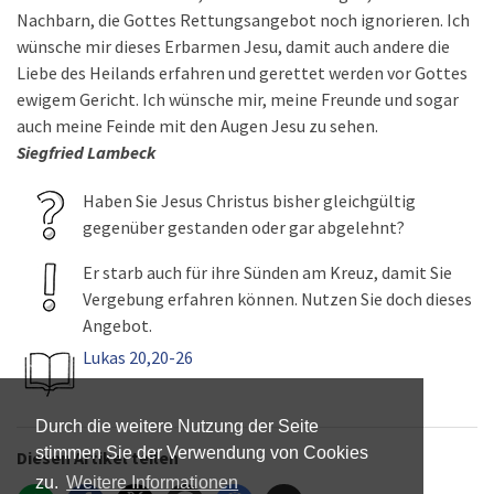
Nachbarn, die Gottes Rettungsangebot noch ignorieren. Ich
wünsche mir dieses Erbarmen Jesu, damit auch andere die
Liebe des Heilands erfahren und gerettet werden vor Gottes
ewigem Gericht. Ich wünsche mir, meine Freunde und sogar
auch meine Feinde mit den Augen Jesu zu sehen.
Siegfried Lambeck
Haben Sie Jesus Christus bisher gleichgültig
gegenüber gestanden oder gar abgelehnt?
Er starb auch für ihre Sünden am Kreuz, damit Sie
Vergebung erfahren können. Nutzen Sie doch dieses
Angebot.
Lukas 20,20-26
Durch die weitere Nutzung der Seite
stimmen Sie der Verwendung von Cookies
Diesen Artikel teilen
zu.
Weitere Informationen