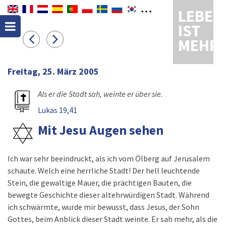
LEBEN
IST
MEHR
Freitag, 25. März 2005
Als er die Stadt sah, weinte er über sie.
Lukas 19,41
Mit Jesu Augen sehen
Ich war sehr beeindruckt, als ich vom Ölberg auf Jerusalem
schaute. Welch eine herrliche Stadt! Der hell leuchtende
Stein, die gewaltige Mauer, die prächtigen Bauten, die
bewegte Geschichte dieser altehrwürdigen Stadt. Während
ich schwärmte, wurde mir bewusst, dass Jesus, der Sohn
Gottes, beim Anblick dieser Stadt weinte. Er sah mehr, als die