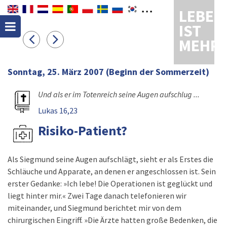
LEBEN
IST
MEHR
Sonntag, 25. März 2007
(Beginn der Sommerzeit)
Und als er im Totenreich seine Augen aufschlug ...
Lukas 16,23
Risiko-Patient?
Als Siegmund seine Augen aufschlägt, sieht er als Erstes die
Schläuche und Apparate, an denen er angeschlossen ist. Sein
erster Gedanke: »Ich lebe! Die Operationen ist geglückt und
liegt hinter mir.« Zwei Tage danach telefonieren wir
miteinander, und Siegmund berichtet mir von dem
chirurgischen Eingriff. »Die Ärzte hatten große Bedenken, die