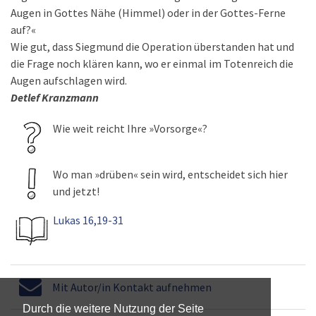
Augen in Gottes Nähe (Himmel) oder in der Gottes-Ferne
auf?«
Wie gut, dass Siegmund die Operation überstanden hat und
die Frage noch klären kann, wo er einmal im Totenreich die
Augen aufschlagen wird.
Detlef Kranzmann
Wie weit reicht Ihre »Vorsorge«?
Wo man »drüben« sein wird, entscheidet sich hier
und jetzt!
Lukas 16,19-31
Mit Autor/in Kontakt aufnehmen
Durch die weitere Nutzung der Seite