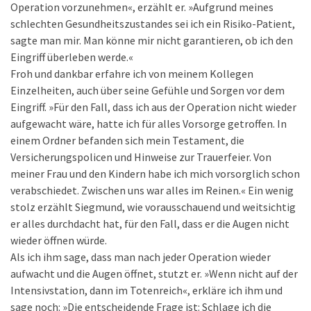
Operation vorzunehmen«, erzählt er. »Aufgrund meines
schlechten Gesundheitszustandes sei ich ein Risiko-Patient,
sagte man mir. Man könne mir nicht garantieren, ob ich den
Eingriff überleben werde.«
Froh und dankbar erfahre ich von meinem Kollegen
Einzelheiten, auch über seine Gefühle und Sorgen vor dem
Eingriff. »Für den Fall, dass ich aus der Operation nicht wieder
aufgewacht wäre, hatte ich für alles Vorsorge getroffen. In
einem Ordner befanden sich mein Testament, die
Versicherungspolicen und Hinweise zur Trauerfeier. Von
meiner Frau und den Kindern habe ich mich vorsorglich schon
verabschiedet. Zwischen uns war alles im Reinen.« Ein wenig
stolz erzählt Siegmund, wie vorausschauend und weitsichtig
er alles durchdacht hat, für den Fall, dass er die Augen nicht
wieder öffnen würde.
Als ich ihm sage, dass man nach jeder Operation wieder
aufwacht und die Augen öffnet, stutzt er. »Wenn nicht auf der
Intensivstation, dann im Totenreich«, erkläre ich ihm und
sage noch: »Die entscheidende Frage ist: Schlage ich die