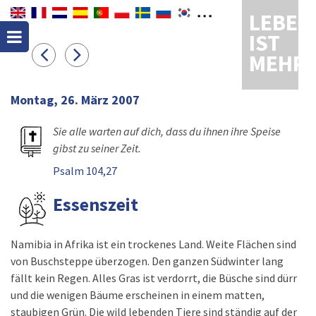
LEBEN
IST
MEHR
Montag, 26. März 2007
Sie alle warten auf dich, dass du ihnen ihre Speise
gibst zu seiner Zeit.
Psalm 104,27
Essenszeit
Namibia in Afrika ist ein trockenes Land. Weite Flächen sind
von Buschsteppe überzogen. Den ganzen Südwinter lang
fällt kein Regen. Alles Gras ist verdorrt, die Büsche sind dürr
und die wenigen Bäume erscheinen in einem matten,
staubigen Grün. Die wild lebenden Tiere sind ständig auf der