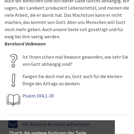
Auch wir Menschen sind von dieser Gabe Gottes abhängig. Wir
sagen, der Landwirt produziert Lebensmittel, und meinen die
viele Arbeit, die er damit hat. Das Wachstum kann er nicht
machen, das kommt von Gott. Aber uns Menschen will Gott
noch mehr geben. Auch unsere Seele soll gesättigt und für
ewig bei ihm seelig werden.
Bernhard Volkmann
Ist Ihnen schon mal bewusst geworden, wie sehr Sie
von Gott abhängig sind?
Fangen Sie doch mal an, Gott auch für die kleinen
Dinge des Alltags zu danken.
Psalm 104,1-30
Mit Autor/in Kontakt aufnehmen
Durch die weitere Nutzung der Seite