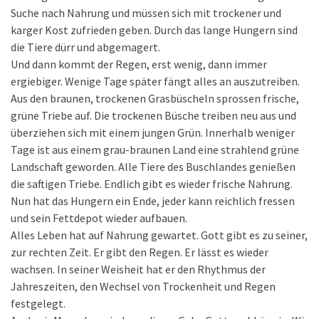
Suche nach Nahrung und müssen sich mit trockener und
karger Kost zufrieden geben. Durch das lange Hungern sind
die Tiere dürr und abgemagert.
Und dann kommt der Regen, erst wenig, dann immer
ergiebiger. Wenige Tage später fängt alles an auszutreiben.
Aus den braunen, trockenen Grasbüscheln sprossen frische,
grüne Triebe auf. Die trockenen Büsche treiben neu aus und
überziehen sich mit einem jungen Grün. Innerhalb weniger
Tage ist aus einem grau-braunen Land eine strahlend grüne
Landschaft geworden. Alle Tiere des Buschlandes genießen
die saftigen Triebe. Endlich gibt es wieder frische Nahrung.
Nun hat das Hungern ein Ende, jeder kann reichlich fressen
und sein Fettdepot wieder aufbauen.
Alles Leben hat auf Nahrung gewartet. Gott gibt es zu seiner,
zur rechten Zeit. Er gibt den Regen. Er lässt es wieder
wachsen. In seiner Weisheit hat er den Rhythmus der
Jahreszeiten, den Wechsel von Trockenheit und Regen
festgelegt.