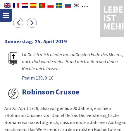
LEBEN
IST
MEHR
Donnerstag, 25. April 2019
Ließe ich mich nieder am äußersten Ende des Meeres,
auch dort würde deine Hand mich leiten und deine
Rechte mich fassen.
Psalm 139, 9-10
Robinson Crusoe
Am 25. April 1719, also vor genau 300 Jahren, erschien
»Robinson Crusoe« von Daniel Defoe. Der »erste englische
Roman« war so erfolgreich, dass im ersten Jahr vier Auflagen
erschienen. Das Werk gehört zu den größten Bucherfolgen