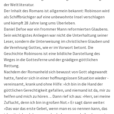
der Weltliteratur.
Der Inhalt des Romans ist allgemein bekannt: Robinson wird
als Schiffbrüchiger auf eine unbewohnte Insel verschlagen
und kämpft 28 Jahre lang ums Überleben.
Daniel Defoe war ein frommer Mann reformierten Glaubens.
Sein wichtigstes Anliegen war nicht die Unterhaltung seiner
Leser, sondern die Unterweisung im christlichen Glauben und
die Verehrung Gottes, wie er im Vorwort betont. Die
Geschichte Robinsons ist eine bildliche Darstellung des
Weges in die Gottesferne und der gnädigen göttlichen
Rettung.
Nachdem der Romanheld sich bewusst von Gott abgewandt
hatte, fand er sich in einer hoffnungslosen Situation wieder -
vereinsamt, krank und ohne Hilfe: »Ich bin in die Hand der
göttlichen Gerechtigkeit gefallen, und niemand ist da, mir zu
helfen und mich zu hören. ... Dann rief ich aus: »Herr, sei meine
Zuflucht, denn ich bin in großen Not.« Er sagt dann weiter:
»Das war das erste Gebet, wenn man es so nennen kann, das