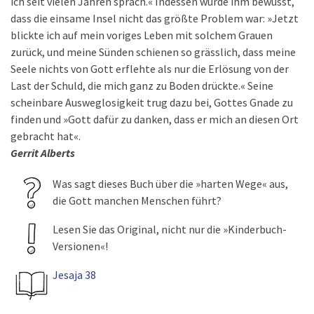
ich seit vielen Jahren sprach.« Indessen wurde ihm bewusst,
dass die einsame Insel nicht das größte Problem war: »Jetzt
blickte ich auf mein voriges Leben mit solchem Grauen
zurück, und meine Sünden schienen so grässlich, dass meine
Seele nichts von Gott erflehte als nur die Erlösung von der
Last der Schuld, die mich ganz zu Boden drückte.« Seine
scheinbare Ausweglosigkeit trug dazu bei, Gottes Gnade zu
finden und »Gott dafür zu danken, dass er mich an diesen Ort
gebracht hat«.
Gerrit Alberts
Was sagt dieses Buch über die »harten Wege« aus,
die Gott manchen Menschen führt?
Lesen Sie das Original, nicht nur die »Kinderbuch-
Versionen«!
Jesaja 38