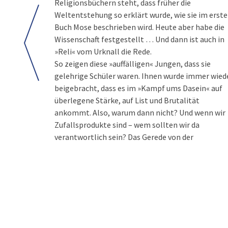
Religionsbüchern steht, dass früher die
Weltentstehung so erklärt wurde, wie sie im erst
Buch Mose beschrieben wird. Heute aber habe die
Wissenschaft festgestellt … Und dann ist auch in
»Reli« vom Urknall die Rede.
So zeigen diese »auffälligen« Jungen, dass sie
gelehrige Schüler waren. Ihnen wurde immer wied
beigebracht, dass es im »Kampf ums Dasein« auf
überlegene Stärke, auf List und Brutalität
ankommt. Also, warum dann nicht? Und wenn wir
Zufallsprodukte sind – wem sollten wir da
verantwortlich sein? Das Gerede von der