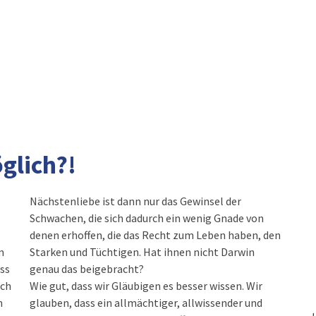
glich?!
Nächstenliebe ist dann nur das Gewinsel der
Schwachen, die sich dadurch ein wenig Gnade von
denen erhoffen, die das Recht zum Leben haben, den
m
Starken und Tüchtigen. Hat ihnen nicht Darwin
ass
genau das beigebracht?
ich
Wie gut, dass wir Gläubigen es besser wissen. Wir
n
glauben, dass ein allmächtiger, allwissender und