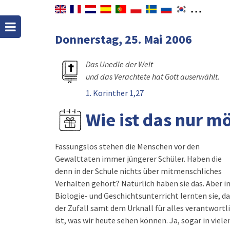
Donnerstag, 25. Mai 2006
Das Unedle der Welt
und das Verachtete hat Gott auserwählt.
1. Korinther 1,27
Wie ist das nur mö
Fassungslos stehen die Menschen vor den
Gewalttaten immer jüngerer Schüler. Haben die
denn in der Schule nichts über mitmenschliches
Verhalten gehört? Natürlich haben sie das. Aber i
Biologie- und Geschichtsunterricht lernten sie, d
der Zufall samt dem Urknall für alles verantwortl
ist, was wir heute sehen können. Ja, sogar in viele