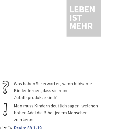
LEBEN
IST
MEHR
Was haben Sie erwartet, wenn bildsame
Kinder lernen, dass sie reine
Zufallsprodukte sind?
Man muss Kindern deutlich sagen, welchen
hohen Adel die Bibel jedem Menschen
zuerkennt.
Psalm 68,1-19