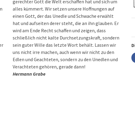
gerechter Gott die Welt erschaffen hat und sich um
en
alles kümmert. Wir setzen unsere Hoffnungen auf
einen Gott, der das Unedle und Schwache erwählt
hat und aufseiten derer steht, die an ihn glauben. Er
wird am Ende Recht schaffen und zeigen, dass
schließlich nicht kalte Durchsetzungskraft, sondern
er
sein guter Wille das letzte Wort behält. Lassen wir
D
uns nicht irre machen, auch wenn wir nicht zu den
Edlen und Geachteten, sondern zu den Unedlen und
Verachteten gehören, gerade dann!
Hermann Grabe