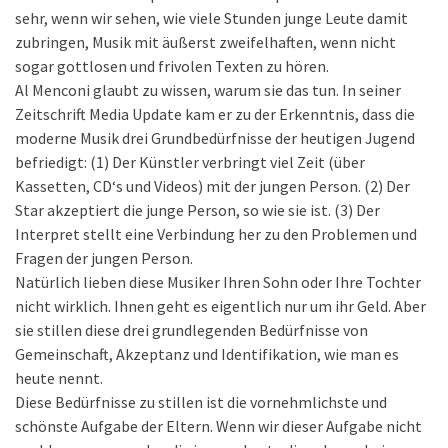
sehr, wenn wir sehen, wie viele Stunden junge Leute damit
zubringen, Musik mit äußerst zweifelhaften, wenn nicht
sogar gottlosen und frivolen Texten zu hören.
Al Menconi glaubt zu wissen, warum sie das tun. In seiner
Zeitschrift Media Update kam er zu der Erkenntnis, dass die
moderne Musik drei Grundbedürfnisse der heutigen Jugend
befriedigt: (1) Der Künstler verbringt viel Zeit (über
Kassetten, CD‘s und Videos) mit der jungen Person. (2) Der
Star akzeptiert die junge Person, so wie sie ist. (3) Der
Interpret stellt eine Verbindung her zu den Problemen und
Fragen der jungen Person.
Natürlich lieben diese Musiker Ihren Sohn oder Ihre Tochter
nicht wirklich. Ihnen geht es eigentlich nur um ihr Geld. Aber
sie stillen diese drei grundlegenden Bedürfnisse von
Gemeinschaft, Akzeptanz und Identifikation, wie man es
heute nennt.
Diese Bedürfnisse zu stillen ist die vornehmlichste und
schönste Aufgabe der Eltern. Wenn wir dieser Aufgabe nicht