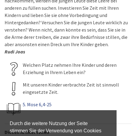
nachkommen, werden die jungen Leute diese Leere bei
anderen zu füllen suchen. Investieren Sie Zeit mit Ihren
Kindern und lieben Sie sie ohne Vorbedingung und
Hintergedanken? Versuchen Sie die jungen Leute wirklich zu
verstehen? Wenn nicht, dann könnte es sein, dass Sie sie in
die Arme derer treiben, die zwar ihre Bedürfnisse stillen, die
aber ansonsten einen Dreck um Ihre Kinder geben.
Rudi Joas
Welchen Platz nehmen Ihre Kinder und deren
Erziehung in Ihrem Leben ein?
Mit unseren Kinder verbrachte Zeit ist sinnvoll
eingesetzte Zeit.
5. Mose 6,4-25
Durch die weitere Nutzung der Seite
stimmen Sie der Verwendung von Cookies
Diesen Artikel teilen