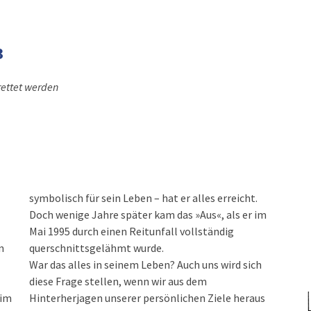
3
rettet werden
symbolisch für sein Leben – hat er alles erreicht.
Doch wenige Jahre später kam das »Aus«, als er im
Mai 1995 durch einen Reitunfall vollständig
n
querschnittsgelähmt wurde.
War das alles in seinem Leben? Auch uns wird sich
diese Frage stellen, wenn wir aus dem
 im
Hinterherjagen unserer persönlichen Ziele heraus