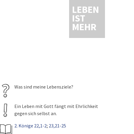
LEBEN
IST
MEHR
Was sind meine Lebensziele?
Ein Leben mit Gott fängt mit Ehrlichkeit
gegen sich selbst an.
2. Könige 22,1-2
;
23,21-25