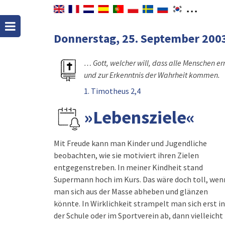
Donnerstag, 25. September 200
… Gott, welcher will, dass alle Menschen er
und zur Erkenntnis der Wahrheit kommen.
1. Timotheus 2,4
»Lebensziele«
Mit Freude kann man Kinder und Jugendliche
beobachten, wie sie motiviert ihren Zielen
entgegenstreben. In meiner Kindheit stand
Supermann hoch im Kurs. Das wäre doch toll, wen
man sich aus der Masse abheben und glänzen
könnte. In Wirklichkeit strampelt man sich erst in
der Schule oder im Sportverein ab, dann vielleicht