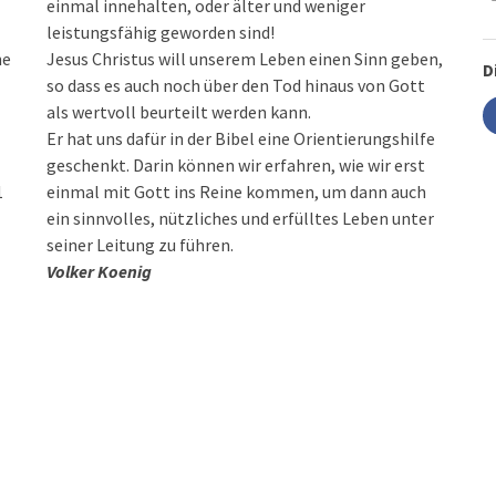
einmal innehalten, oder älter und weniger
leistungsfähig geworden sind!
ne
Jesus Christus will unserem Leben einen Sinn geben,
D
so dass es auch noch über den Tod hinaus von Gott
als wertvoll beurteilt werden kann.
Er hat uns dafür in der Bibel eine Orientierungshilfe
geschenkt. Darin können wir erfahren, wie wir erst
1
einmal mit Gott ins Reine kommen, um dann auch
ein sinnvolles, nützliches und erfülltes Leben unter
seiner Leitung zu führen.
Volker Koenig