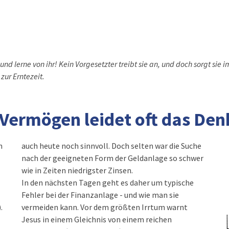
 und lerne von ihr! Kein Vorgesetzter treibt sie an, und doch sorgt sie i
zur Erntezeit.
Vermögen leidet oft das De
n
auch heute noch sinnvoll. Doch selten war die Suche
nach der geeigneten Form der Geldanlage so schwer
wie in Zeiten niedrigster Zinsen.
In den nächsten Tagen geht es daher um typische
Fehler bei der Finanzanlage - und wie man sie
.
vermeiden kann. Vor dem größten Irrtum warnt
Jesus in einem Gleichnis von einem reichen