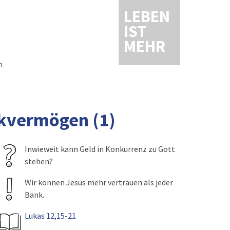
LEBEN
IST
MEHR
m
nkvermögen (1)
Inwieweit kann Geld in Konkurrenz zu Gott
stehen?
Wir können Jesus mehr vertrauen als jeder
Bank.
Lukas 12,15-21