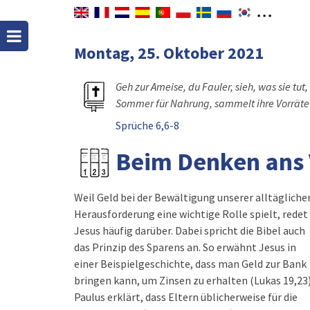
Montag, 25. Oktober 2021
Geh zur Ameise, du Fauler, sieh, was sie tut,
Sommer für Nahrung, sammelt ihre Vorräte 
Sprüche 6,6-8
Beim Denken ans 
Weil Geld bei der Bewältigung unserer alltägliche
Herausforderung eine wichtige Rolle spielt, redet
Jesus häufig darüber. Dabei spricht die Bibel auch
das Prinzip des Sparens an. So erwähnt Jesus in
einer Beispielgeschichte, dass man Geld zur Bank
bringen kann, um Zinsen zu erhalten (Lukas 19,23)
Paulus erklärt, dass Eltern üblicherweise für die