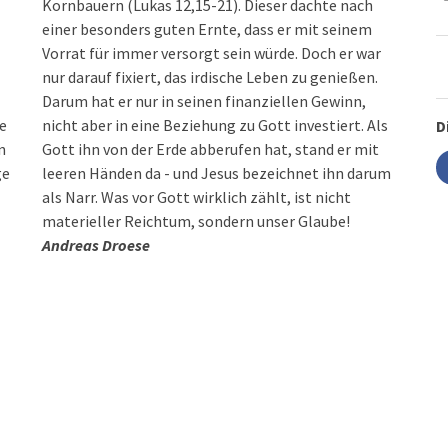
Kornbauern (Lukas 12,15-21). Dieser dachte nach
einer besonders guten Ernte, dass er mit seinem
Vorrat für immer versorgt sein würde. Doch er war
nur darauf fixiert, das irdische Leben zu genießen.
Darum hat er nur in seinen finanziellen Gewinn,
e
nicht aber in eine Beziehung zu Gott investiert. Als
D
n
Gott ihn von der Erde abberufen hat, stand er mit
ge
leeren Händen da - und Jesus bezeichnet ihn darum
als Narr. Was vor Gott wirklich zählt, ist nicht
materieller Reichtum, sondern unser Glaube!
Andreas Droese