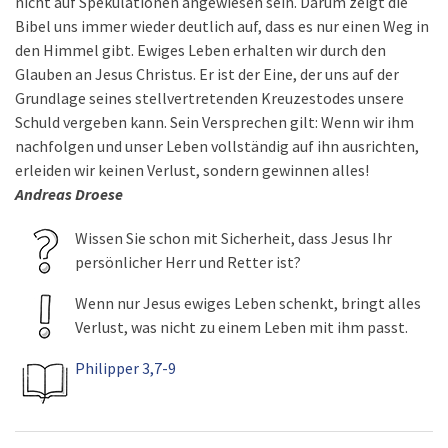
nicht auf Spekulationen angewiesen sein. Darum zeigt die
Bibel uns immer wieder deutlich auf, dass es nur einen Weg in
den Himmel gibt. Ewiges Leben erhalten wir durch den
Glauben an Jesus Christus. Er ist der Eine, der uns auf der
Grundlage seines stellvertretenden Kreuzestodes unsere
Schuld vergeben kann. Sein Versprechen gilt: Wenn wir ihm
nachfolgen und unser Leben vollständig auf ihn ausrichten,
erleiden wir keinen Verlust, sondern gewinnen alles!
Andreas Droese
Wissen Sie schon mit Sicherheit, dass Jesus Ihr
persönlicher Herr und Retter ist?
Wenn nur Jesus ewiges Leben schenkt, bringt alles
Verlust, was nicht zu einem Leben mit ihm passt.
Philipper 3,7-9