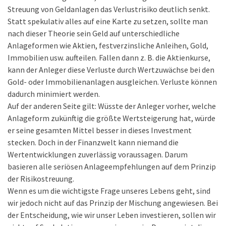
Streuung von Geldanlagen das Verlustrisiko deutlich senkt.
Statt spekulativ alles auf eine Karte zu setzen, sollte man
nach dieser Theorie sein Geld auf unterschiedliche
Anlageformen wie Aktien, festverzinsliche Anleihen, Gold,
Immobilien usw. aufteilen. Fallen dann z. B. die Aktienkurse,
kann der Anleger diese Verluste durch Wertzuwächse bei den
Gold- oder Immobilienanlagen ausgleichen. Verluste können
dadurch minimiert werden.
Auf der anderen Seite gilt: Wüsste der Anleger vorher, welche
Anlageform zukünftig die größte Wertsteigerung hat, würde
er seine gesamten Mittel besser in dieses Investment
stecken. Doch in der Finanzwelt kann niemand die
Wertentwicklungen zuverlässig voraussagen. Darum
basieren alle seriösen Anlageempfehlungen auf dem Prinzip
der Risikostreuung.
Wenn es um die wichtigste Frage unseres Lebens geht, sind
wir jedoch nicht auf das Prinzip der Mischung angewiesen. Bei
der Entscheidung, wie wir unser Leben investieren, sollen wir