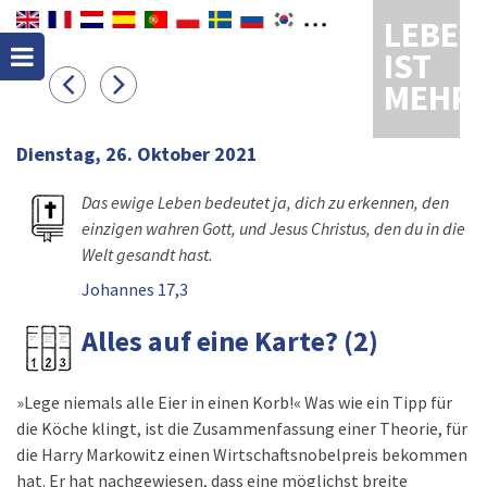
LEBEN
IST
MEHR
Dienstag, 26. Oktober 2021
Das ewige Leben bedeutet ja, dich zu erkennen, den
einzigen wahren Gott, und Jesus Christus, den du in die
Welt gesandt hast.
Johannes 17,3
Alles auf eine Karte? (2)
»Lege niemals alle Eier in einen Korb!« Was wie ein Tipp für
die Köche klingt, ist die Zusammenfassung einer Theorie, für
die Harry Markowitz einen Wirtschaftsnobelpreis bekommen
hat. Er hat nachgewiesen, dass eine möglichst breite