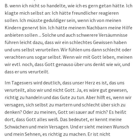
B. wenn ich nicht so handelte, wie ich es gern getan hätte. Ich
klagte mich selbst an: Ich hätte freundlicher reagieren
sollen. Ich müsste geduldiger sein, wenn ich von meinen
Kindern genervt bin. Ich hätte meinem Nachbarn meine Hilfe
anbieten sollen ... Solche und auch schwerere Versäumnisse
führen leicht dazu, dass wir ein schlechtes Gewissen haben
und uns selbst verurteilen. Wir fühlen uns dann schlecht oder
verachten uns sogar selbst. Wenn wir mit Gott leben, meinen
wir evtl. noch, dass Gott genauso über uns denkt wie wir, und
dass er uns verurteilt.
Im Tagesvers wird deutlich, dass unser Herz es ist, das uns
verurteilt, also wir und nicht Gott. Ja, es wäre gut gewesen,
richtig zu handeln und das Gute zu tun. Aber hilft es, wenn wir
versagen, sich selbst zu martern und schlecht über sich zu
denken? Oder zu meinen, Gott sei sauer auf mich? Es heißt
dort, dass Gott alles weiß. Das bedeutet, er kennt meine
Schwächen und mein Versagen. Und er sieht meinen Wunsch
und mein Sehnen, es richtig zu machen. Er ist nicht