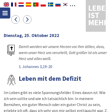
LEBEN
IST
MEHR
Dienstag, 25. Oktober 2022
Damit werden wir unsere Herzen vor ihm stillen, dass,
wenn unser Herz uns verurteilt, Gott größer ist als unser
Herz und alles weiß.
1. Johannes 3,19-20
Leben mit dem Defizit
Im Leben gibt es viele Spannungsfelder. Eines davon ist: Wie
ich sein sollte und wie ich tatsächlich bin. In meinem
Bemühen, ein guter Mensch oder ein guter Christ zu sein,
erlebte ich oft, dass ich sehr von mir selbst enttäuscht war. Z.