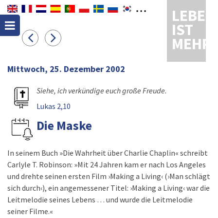
LEBEN
IST
MEHR
Mittwoch, 25. Dezember 2002
Siehe, ich verkündige euch große Freude.
Lukas 2,10
Die Maske
In seinem Buch »Die Wahrheit über Charlie Chaplin« schreibt
Carlyle T. Robinson: »Mit 24 Jahren kam er nach Los Angeles
und drehte seinen ersten Film ›Making a Living‹ (›Man schlägt
sich durch‹), ein angemessener Titel: ›Making a Living‹ war die
Leitmelodie seines Lebens … und wurde die Leitmelodie
seiner Filme.«