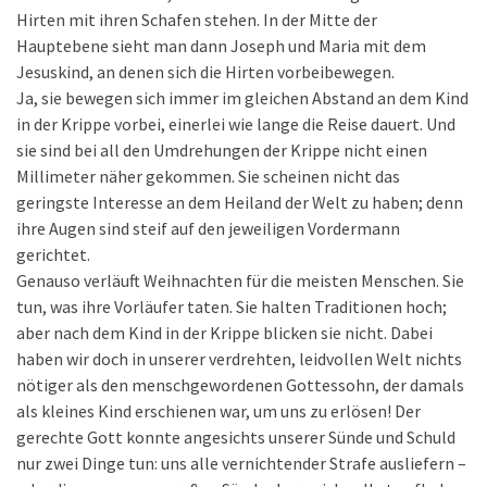
Hirten mit ihren Schafen stehen. In der Mitte der
Hauptebene sieht man dann Joseph und Maria mit dem
Jesuskind, an denen sich die Hirten vorbeibewegen.
Ja, sie bewegen sich immer im gleichen Abstand an dem Kind
in der Krippe vorbei, einerlei wie lange die Reise dauert. Und
sie sind bei all den Umdrehungen der Krippe nicht einen
Millimeter näher gekommen. Sie scheinen nicht das
geringste Interesse an dem Heiland der Welt zu haben; denn
ihre Augen sind steif auf den jeweiligen Vordermann
gerichtet.
Genauso verläuft Weihnachten für die meisten Menschen. Sie
tun, was ihre Vorläufer taten. Sie halten Traditionen hoch;
aber nach dem Kind in der Krippe blicken sie nicht. Dabei
haben wir doch in unserer verdrehten, leidvollen Welt nichts
nötiger als den menschgewordenen Gottessohn, der damals
als kleines Kind erschienen war, um uns zu erlösen! Der
gerechte Gott konnte angesichts unserer Sünde und Schuld
nur zwei Dinge tun: uns alle vernichtender Strafe ausliefern –