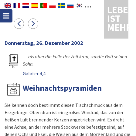
LEBEN
IST
MEHR
Donnerstag, 26. Dezember 2002
… als aber die Fülle der Zeit kam, sandte Gott seinen
Sohn.
Galater 4,4
Weihnachtspyramiden
Sie kennen doch bestimmt diesen Tischschmuck aus dem
Erzgebirge. Oben dran ist ein großes Windrad, das von der
heißen Luft brennender Kerzen angetrieben wird. Es dreht
eine Achse, an der mehrere Stockwerke befestigt sind, auf
denen Ochs und Esel, die Weisen aus dem Morgenland und die