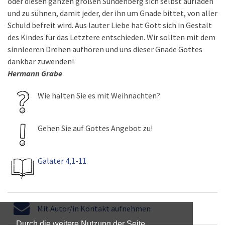
oder diesen ganzen großen Sündenberg sich selbst aufladen
und zu sühnen, damit jeder, der ihn um Gnade bittet, von aller
Schuld befreit wird. Aus lauter Liebe hat Gott sich in Gestalt
des Kindes für das Letztere entschieden. Wir sollten mit dem
sinnleeren Drehen aufhören und uns dieser Gnade Gottes
dankbar zuwenden!
Hermann Grabe
Wie halten Sie es mit Weihnachten?
Gehen Sie auf Gottes Angebot zu!
Galater 4,1-11
Mit Autor/in Kontakt aufnehmen
Durch die weitere Nutzung der Seite