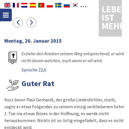
LEBEN
IST
MEHR
Montag, 26. Januar 2015
Erziehe den Knaben seinem Weg entsprechend; er wird
nicht davon weichen, auch wenn er alt wird.
Sprüche 22,6
Guter Rat
Kurz bevor Paul Gerhardt, der große Liederdichter, starb,
sagte er etwa Folgendes zu seinem einzig verbliebenen Sohn:
1. Tue nie etwas Böses in der Hoffnung, es werde nicht
herauskommen. Nichts ist so listig eingefädelt, dass es nicht
entdeckt wird.