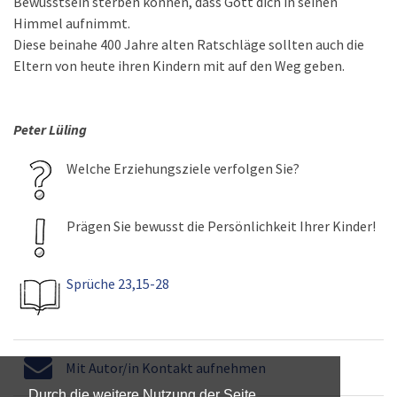
Bewusstsein sterben können, dass Gott dich in seinen
Himmel aufnimmt.
Diese beinahe 400 Jahre alten Ratschläge sollten auch die
Eltern von heute ihren Kindern mit auf den Weg geben.
Peter Lüling
Welche Erziehungsziele verfolgen Sie?
Prägen Sie bewusst die Persönlichkeit Ihrer Kinder!
Sprüche 23,15-28
Mit Autor/in Kontakt aufnehmen
Durch die weitere Nutzung der Seite