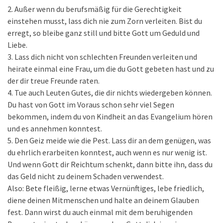
2. Außer wenn du berufsmäßig für die Gerechtigkeit
einstehen musst, lass dich nie zum Zorn verleiten. Bist du
erregt, so bleibe ganz still und bitte Gott um Geduld und
Liebe.
3. Lass dich nicht von schlechten Freunden verleiten und
heirate einmal eine Frau, um die du Gott gebeten hast und zu
der dir treue Freunde raten.
4. Tue auch Leuten Gutes, die dir nichts wiedergeben können.
Du hast von Gott im Voraus schon sehr viel Segen
bekommen, indem du von Kindheit an das Evangelium hören
und es annehmen konntest.
5. Den Geiz meide wie die Pest. Lass dir an dem genügen, was
du ehrlich erarbeiten konntest, auch wenn es nur wenig ist.
Und wenn Gott dir Reichtum schenkt, dann bitte ihn, dass du
das Geld nicht zu deinem Schaden verwendest.
Also: Bete fleißig, lerne etwas Vernünftiges, lebe friedlich,
diene deinen Mitmenschen und halte an deinem Glauben
fest. Dann wirst du auch einmal mit dem beruhigenden