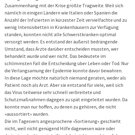
Zusammenhang mit der Krise größte Tragweite. Weil sich
nämlich in einigen Ländern wie Italien oder Spanien die
Anzahl der Infizierten in kürzester Zeit vervielfachte und zu
wenig Intensivbetten in Krankenhäusern zur Verfügung
standen, konnten nicht alle Schwerstkranken optimal
versorgt werden. Es entstand der äußerst bedrängende
Umstand, dass Ärzte darüber entscheiden mussten, wer
behandelt wurde und wer nicht. Das bedeutete im
schlimmsten Fall die Entscheidung über Leben oder Tod. Nur
die Verlangsamung der Epidemie konnte davor bewahren.
In diese Lage möchte natürlich niemand geraten, weder als
Patient noch als Arzt. Aber sie entstand für viele, weil sich
das Virus teilweise sehr schnell verbreitete und
Schutzmaßnahmen dagegen zu spät eingeleitet wurden. Da
konnte man nur hoffen, zu denen zu gehören, die nicht
»aussortiert« wurden.
Die im Tagesvers angesprochene »Sortierung« geschieht
nicht, weil nicht genügend Hilfe dagewesen wäre oder