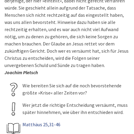
derjenige, der hier »einteilt«, dabei nicht gerecht verfahren
würde. Sie geschieht allein aufgrund der Tatsache, dass
Menschen sich nicht rechtzeitig auf das eingestellt haben,
was uns allen bevorsteht. Hinweise dazu haben sie alle
rechtzeitig erhalten, und es war auch nicht viel Aufwand
nötig, um zu denen zu gehören, die sich keine Sorgen zu
machen brauchen. Der Glaube an Jesus rettet vor dem
zukünftigen Gericht. Doch wer es versäumt hat, sich für Jesus
Christus zu entscheiden, wird die Folgen seiner
unvergebenen Schuld und Sünde zu tragen haben.
Joachim Pletsch
Wie bereiten Sie sich auf die noch bevorstehende
größte »Krise« aller Zeiten vor?
Wer jetzt die richtige Entscheidung versäumt, muss
später hinnehmen, wie über ihn entschieden wird.
Matthäus 25,31-46