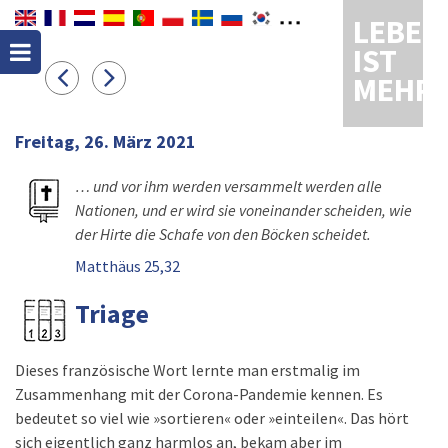
LEBEN
IST
MEHR
Freitag, 26. März 2021
… und vor ihm werden versammelt werden alle
Nationen, und er wird sie voneinander scheiden, wie
der Hirte die Schafe von den Böcken scheidet.
Matthäus 25,32
Triage
Dieses französische Wort lernte man erstmalig im
Zusammenhang mit der Corona-Pandemie kennen. Es
bedeutet so viel wie »sortieren« oder »einteilen«. Das hört
sich eigentlich ganz harmlos an, bekam aber im