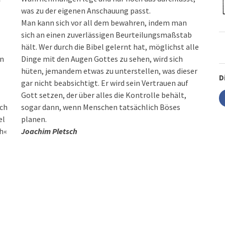
was zu der eigenen Anschauung passt.
Man kann sich vor all dem bewahren, indem man
sich an einen zuverlässigen Beurteilungsmaßstab
hält. Wer durch die Bibel gelernt hat, möglichst alle
in
Dinge mit den Augen Gottes zu sehen, wird sich
hüten, jemandem etwas zu unterstellen, was dieser
D
gar nicht beabsichtigt. Er wird sein Vertrauen auf
Gott setzen, der über alles die Kontrolle behält,
ch
sogar dann, wenn Menschen tatsächlich Böses
el
planen.
h«
Joachim Pletsch