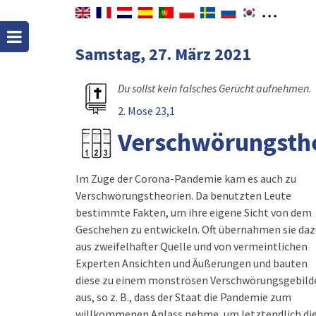
Samstag, 27. März 2021
Du sollst kein falsches Gerücht aufnehmen.
2. Mose 23,1
Verschwörungsth
Im Zuge der Corona-Pandemie kam es auch zu
Verschwörungstheorien. Da benutzten Leute
bestimmte Fakten, um ihre eigene Sicht von dem
Geschehen zu entwickeln. Oft übernahmen sie daz
aus zweifelhafter Quelle und von vermeintlichen
Experten Ansichten und Äußerungen und bauten
diese zu einem monströsen Verschwörungsgebild
aus, so z. B., dass der Staat die Pandemie zum
willkommenen Anlass nehme, um letztendlich di