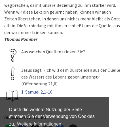
wegbrechen, damit unsere Beziehung zu ihm stärker wird.
Wenn wir diese Lektion gelernt haben, können wir auch
Zeiten überstehen, in denen uns nichts mehr bleibt als Gott
allein. Die Verbindung mit ihm erschließt uns die Quelle, aus
der wir immer trinken können.
Thomas Pommer
Aus welchen Quellen trinken Sie?
Jesus sagt: »Ich will dem Dürstenden aus der Quelle
des Wassers des Lebens geben umsonst«
(Offenbarung 21,6).
1. Samuel 2,1-10
Durch die weitere Nutzung der Seite
stimmen Sie der Verwendung von Cookies
Diesen Artikel teilen
zu.
Weitere Informationen