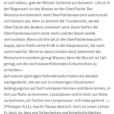
er soll leben«, gab der Winzer lächelnd zur Antwort. »Jetzt in
der Regenzeit ist das Wasser an der Oberfläche. Der
Weinstock entwickelt viele Oberflächenwurzeln und streckt
sich danach aus. Aber es kommt die Trockenzeit, wo die
Oberfläche des Bodens steinhart wird. Dann helfen die
Oberflächenwurzeln nicht mehr und der Baum würde
vertrocknen. Wenn ich ihm jetzt die Oberflächenwurzeln
kappe, dann fließt seine Kraft in die Hauptwurzel, die nach
unten wächst. Wenn es dann trocken wird, bekommt der
Weinstock trotzdem genug Wasser, denn die Wurzel ist tief
genug, um die noch wasserführenden Erdschichten zu
erreichen.«
Auf unserer gestrigen Kalenderseite haben wir darüber
nachgedacht, wie wir uns in schwierigen Situationen
bedingungslos auf Gott einlassen können und dann lernen, in
ihm zur Ruhe zu kommen. Loszulassen und in Gott zur Ruhe
zu kommen, ist freilich ein Lernprozess: »Ich habe gelernt ...«
(Philipper 4,11), macht Paulus deutlich. Gott ist unser Lehrer.
Er lässt zu, dass uns Sicherheiten und Annehmlichkeiten