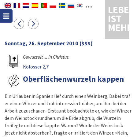
LEBEN
IST
MEHR
Sonntag, 26. September 2010
($$$)
Gewurzelt ... in Christus.
Kolosser 2,7
Oberflächenwurzeln kappen
Ein Urlauber in Spanien lief durch einen Weinberg. Dabei traf
er einen Winzer und trat interessiert näher, um ihm bei der
Arbeit zuzuschauen. Erstaunt beobachtete er, wie der Winzer
dem Weinstock rundherum die Erde abgrub, die Wurzeln
freilegte und diese kappte. Warum? Würde der Weinstock
jetzt nicht absterben?, fragte er irritiert den Winzer. »Nein,