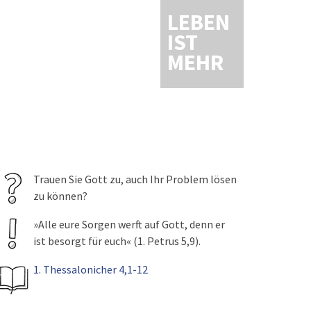
LEBEN
IST
MEHR
Trauen Sie Gott zu, auch Ihr Problem lösen
zu können?
»Alle eure Sorgen werft auf Gott, denn er
ist besorgt für euch« (1. Petrus 5,9).
1. Thessalonicher 4,1-12