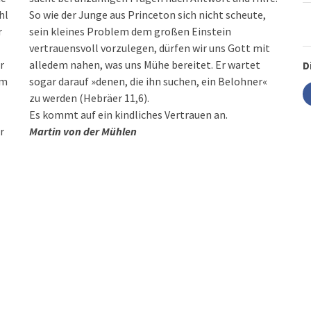
hl
So wie der Junge aus Princeton sich nicht scheute,
r
sein kleines Problem dem großen Einstein
vertrauensvoll vorzulegen, dürfen wir uns Gott mit
r
alledem nahen, was uns Mühe bereitet. Er wartet
D
hm
sogar darauf »denen, die ihn suchen, ein Belohner«
zu werden (Hebräer 11,6).
Es kommt auf ein kindliches Vertrauen an.
r
Martin von der Mühlen