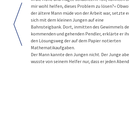
mir wohl helfen, dieses Problem zu lösen?« Obwo
der ältere Mann müde von der Arbeit war, setzte e
sich mit dem kleinen Jungen auf eine
Bahnsteigbank. Dort, inmitten des Gewimmels de
kommenden und gehenden Pendler, erklärte er i
den Lösungsweg der auf dem Papier notierten
Mathematikaufgaben.
Der Mann kannte den Jungen nicht. Der Junge abe
wusste von seinem Helfer nur, dass er jeden Abend