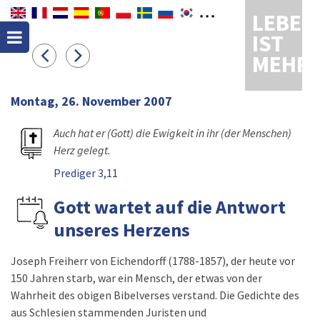
LEBEN
IST
MEHR
Montag, 26. November 2007
Auch hat er (Gott) die Ewigkeit in ihr (der Menschen)
Herz gelegt.
Prediger 3,11
Gott wartet auf die Antwort
unseres Herzens
Joseph Freiherr von Eichendorff (1788-1857), der heute vor
150 Jahren starb, war ein Mensch, der etwas von der
Wahrheit des obigen Bibelverses verstand. Die Gedichte des
aus Schlesien stammenden Juristen und