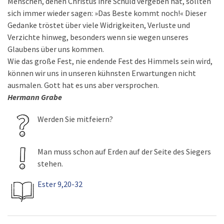
Menschen, denen Christus ihre Schuld vergeben hat, sollten
sich immer wieder sagen: »Das Beste kommt noch!« Dieser
Gedanke tröstet über viele Widrigkeiten, Verluste und
Verzichte hinweg, besonders wenn sie wegen unseres
Glaubens über uns kommen.
Wie das große Fest, nie endende Fest des Himmels sein wird,
können wir uns in unseren kühnsten Erwartungen nicht
ausmalen. Gott hat es uns aber versprochen.
Hermann Grabe
Werden Sie mitfeiern?
Man muss schon auf Erden auf der Seite des Siegers
stehen.
Ester 9,20-32