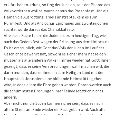
erklärt haben. »Nun«, so fing der Jude an, »als der Pharao das
Volk verderben wollte, wurde daraus das Passahfest. Und als
Haman die Ausrottung Israels anstrebte, kam es zum
Purimfest. Und als Antiochus Epiphanes uns zu unterjochen
suchte, wurde daraus das Chanukkafest.«
Alle diese Feste feiern die Juden bis zum heutigen Tag, wie
auch das Gedenkfest wegen der Erlösung aus dem Holocaust.
Es ist erstaunlich, wie Gott das Volk der Juden im Lauf der
Geschichte bewahrt hat, obwohl es sicher mehr hat leiden
müssen als alle anderen Völker. Immer wieder hat Gott ihnen
gezeigt, dass er seine Versprechungen wahr machen will, die
darin münden, dass er ihnen in dem Heiligen Land mit der
Hauptstadt Jerusalem eine blühende Heimstätte geben
wird, in der sie ihm die Ehre geben werden. Daran werden auch
die schlimmsten Drohungen ihrer Feinde letztlich nichts
ändern.
Aber nicht nur die Juden können sicher sein, dass es nach
allem Streit am Ende wieder ein Fest geben wird. Auch alle