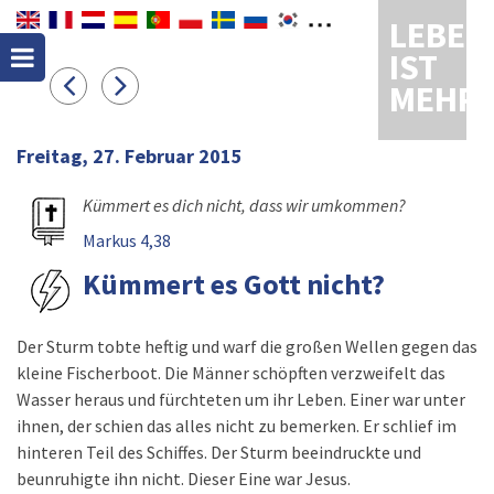
LEBEN
IST
MEHR
Freitag, 27. Februar 2015
Kümmert es dich nicht, dass wir umkommen?
Markus 4,38
Kümmert es Gott nicht?
Der Sturm tobte heftig und warf die großen Wellen gegen das
kleine Fischerboot. Die Männer schöpften verzweifelt das
Wasser heraus und fürchteten um ihr Leben. Einer war unter
ihnen, der schien das alles nicht zu bemerken. Er schlief im
hinteren Teil des Schiffes. Der Sturm beeindruckte und
beunruhigte ihn nicht. Dieser Eine war Jesus.