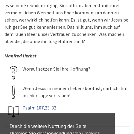
es seinen Freunden erging. Sie sollten aber erst mit ihrer
vermeintlichen Weisheit ans Ende kommen, um dann zu
sehen, wer wirklich helfen kann. Es ist gut, wenn wir Jesus bei
ruhiger See gut kennenlernen. Das hilft uns, ihm auch auf
dem rauen Meer unser Vertrauen zu schenken. Was machen
aber die, die ohne ihn losgefahren sind?
Manfred Herbst
Worauf setzen Sie Ihre Hoffnung?
Wenn Jesus in meinem Lebensboot ist, darf ich ihm
in jeder Lage vertrauen!
Psalm 107,23-32
Durch die weitere Nutzung der Seite
stimmen Sie der Verwendung von Cookies