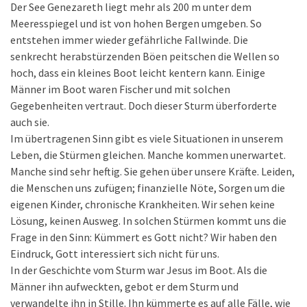
Der See Genezareth liegt mehr als 200 m unter dem
Meeresspiegel und ist von hohen Bergen umgeben. So
entstehen immer wieder gefährliche Fallwinde. Die
senkrecht herabstürzenden Böen peitschen die Wellen so
hoch, dass ein kleines Boot leicht kentern kann. Einige
Männer im Boot waren Fischer und mit solchen
Gegebenheiten vertraut. Doch dieser Sturm überforderte
auch sie.
Im übertragenen Sinn gibt es viele Situationen in unserem
Leben, die Stürmen gleichen. Manche kommen unerwartet.
Manche sind sehr heftig. Sie gehen über unsere Kräfte. Leiden,
die Menschen uns zufügen; finanzielle Nöte, Sorgen um die
eigenen Kinder, chronische Krankheiten. Wir sehen keine
Lösung, keinen Ausweg. In solchen Stürmen kommt uns die
Frage in den Sinn: Kümmert es Gott nicht? Wir haben den
Eindruck, Gott interessiert sich nicht für uns.
In der Geschichte vom Sturm war Jesus im Boot. Als die
Männer ihn aufweckten, gebot er dem Sturm und
verwandelte ihn in Stille. Ihn kümmerte es auf alle Fälle, wie