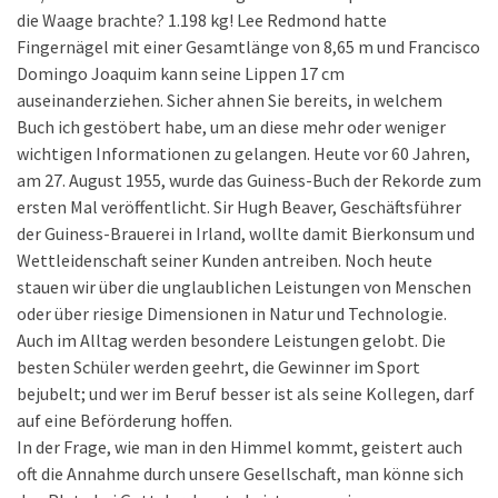
die Waage brachte? 1.198 kg! Lee Redmond hatte
Fingernägel mit einer Gesamtlänge von 8,65 m und Francisco
Domingo Joaquim kann seine Lippen 17 cm
auseinanderziehen. Sicher ahnen Sie bereits, in welchem
Buch ich gestöbert habe, um an diese mehr oder weniger
wichtigen Informationen zu gelangen. Heute vor 60 Jahren,
am 27. August 1955, wurde das Guiness-Buch der Rekorde zum
ersten Mal veröffentlicht. Sir Hugh Beaver, Geschäftsführer
der Guiness-Brauerei in Irland, wollte damit Bierkonsum und
Wettleidenschaft seiner Kunden antreiben. Noch heute
stauen wir über die unglaublichen Leistungen von Menschen
oder über riesige Dimensionen in Natur und Technologie.
Auch im Alltag werden besondere Leistungen gelobt. Die
besten Schüler werden geehrt, die Gewinner im Sport
bejubelt; und wer im Beruf besser ist als seine Kollegen, darf
auf eine Beförderung hoffen.
In der Frage, wie man in den Himmel kommt, geistert auch
oft die Annahme durch unsere Gesellschaft, man könne sich