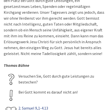
den Platz bei Gott durch gute Leistungen, ein
gesetzestreues Leben, Spenden oder regelmäßigen
Kirchgang verdienen. Unser Tagesvers zeigt uns jedoch, dass
wir ohne Verdienst vor ihm gerecht werden. Gott bemisst
nicht nach Intelligenz, guten Taten oder Mitgliedschaft,
sondern ob ein Mensch seine Unfähigkeit, aus eigener Kraft
mit ihm ins Reine zu kommen, einsieht. Dann kann man das
Erlösungswerk Jesu Christi für sich persönlich in Anspruch
nehmen, den einzigen Weg zu Gott. Jesus hat bereits alles
geleistet. Nicht meine Tadellosigkeit zählt, sondern seine!
Thomas Bühne
Versuchen Sie, Gott durch gute Leistungen zu
bestechen?
Bei Gott kommt es darauf nicht an!
2. Samuel 9,1-4.13