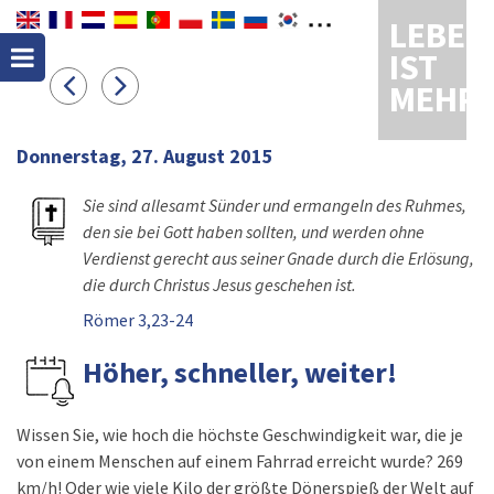
LEBEN
IST
MEHR
Donnerstag, 27. August 2015
Sie sind allesamt Sünder und ermangeln des Ruhmes,
den sie bei Gott haben sollten, und werden ohne
Verdienst gerecht aus seiner Gnade durch die Erlösung,
die durch Christus Jesus geschehen ist.
Römer 3,23-24
Höher, schneller, weiter!
Wissen Sie, wie hoch die höchste Geschwindigkeit war, die je
von einem Menschen auf einem Fahrrad erreicht wurde? 269
km/h! Oder wie viele Kilo der größte Dönerspieß der Welt auf