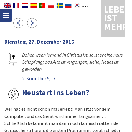
LEBEN
IST
MEHR
Dienstag, 27. Dezember 2016
Daher, wenn jemand in Christus ist, so ist er eine neue
Schöpfung; das Alte ist vergangen, siehe, Neues ist
geworden.
2. Korinther 5,17
Neustart ins Leben?
Wer hat es nicht schon mal erlebt: Man sitzt vor dem
Computer, und das Gerät wird immer langsamer …
Schließlich bekommt man dann noch komisch ratternde
Geräusche zu hören, die ersten Programme verabschieden