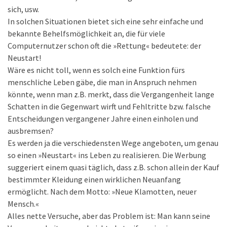
sich, usw.
In solchen Situationen bietet sich eine sehr einfache und
bekannte Behelfsmöglichkeit an, die für viele
Computernutzer schon oft die »Rettung« bedeutete: der
Neustart!
Wäre es nicht toll, wenn es solch eine Funktion fürs
menschliche Leben gäbe, die man in Anspruch nehmen
könnte, wenn man z.B. merkt, dass die Vergangenheit lange
Schatten in die Gegenwart wirft und Fehltritte bzw. falsche
Entscheidungen vergangener Jahre einen einholen und
ausbremsen?
Es werden ja die verschiedensten Wege angeboten, um genau
so einen »Neustart« ins Leben zu realisieren. Die Werbung
suggeriert einem quasi täglich, dass z.B. schon allein der Kauf
bestimmter Kleidung einen wirklichen Neuanfang
ermöglicht. Nach dem Motto: »Neue Klamotten, neuer
Mensch.«
Alles nette Versuche, aber das Problem ist: Man kann seine