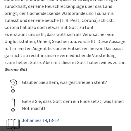
zurückhält, der eine Heuschreckenplage über das Land
bringt, der flächendeckende Waldbrände und Tsunamis
zulässt und der eine Seuche (z. B. Pest, Corona) schickt.
Corona hat also doch etwas mit Gott zu tun!
Es erstaunt uns sehr, dass Gott sich als Verursacher von
Unglücksfällen, Unheil, Seuchen u. a. vorstellt. Diese Aussage
ruft im ersten Augenblick unser Entsetzen hervor. Das passt
gar nicht so recht in unsere verniedlichende Vorstellung
»vom lieben Gott«. Aber mit diesem Gott haben wir es zu tun.
Werner Gitt
Glauben Sie allem, was geschrieben steht?
Beten Sie, dass Gott dem ein Ende setzt, was Ihnen
Not macht!
Johannes 14,13-14