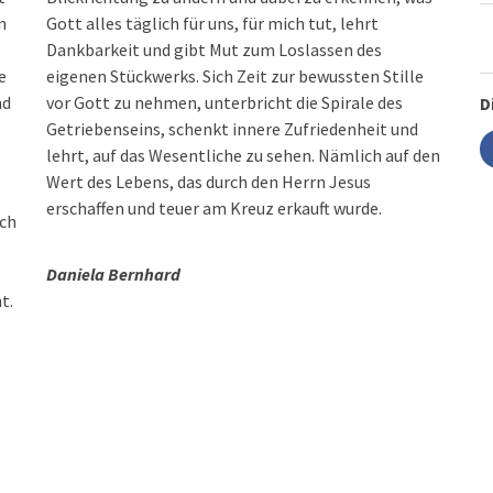
n
Gott alles täglich für uns, für mich tut, lehrt
Dankbarkeit und gibt Mut zum Loslassen des
e
eigenen Stückwerks. Sich Zeit zur bewussten Stille
nd
vor Gott zu nehmen, unterbricht die Spirale des
D
Getriebenseins, schenkt innere Zufriedenheit und
lehrt, auf das Wesentliche zu sehen. Nämlich auf den
Wert des Lebens, das durch den Herrn Jesus
erschaffen und teuer am Kreuz erkauft wurde.
ich
Daniela Bernhard
t.