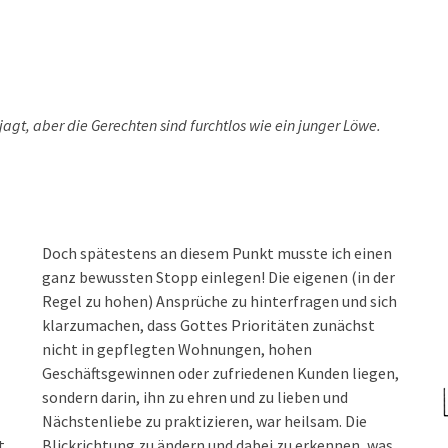
jagt, aber die Gerechten sind furchtlos wie ein junger Löwe.
Doch spätestens an diesem Punkt musste ich einen
ganz bewussten Stopp einlegen! Die eigenen (in der
Regel zu hohen) Ansprüche zu hinterfragen und sich
klarzumachen, dass Gottes Prioritäten zunächst
nicht in gepflegten Wohnungen, hohen
Geschäftsgewinnen oder zufriedenen Kunden liegen,
sondern darin, ihn zu ehren und zu lieben und
Nächstenliebe zu praktizieren, war heilsam. Die
t
Blickrichtung zu ändern und dabei zu erkennen, was