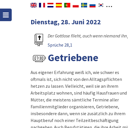
Dienstag, 28. Juni 2022
Der Gottlose flieht, auch wenn niemand ihn 
Sprüche 28,1
Getriebene
Aus eigener Erfahrung weiß ich, wie schwer es
oftmals ist, sich nicht von den Alltagspflichten
hetzen zu lassen. Vielleicht, weil sie an ihrem
Arbeitsplatz wohnen, sind häufig Hausfrauen und
Mütter, die meistens sämtliche Termine aller
Familienmitglieder organisieren, Getriebene,
insbesondere dann, wenn sie zusätzlich zu ihrem
Hauptberuf noch einer Teilzeitbeschäftigung
nachgehen. Auch Berufstätigen, die ihre Arbeit mi