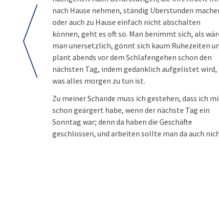
nach Hause nehmen, ständig Überstunden mache
oder auch zu Hause einfach nicht abschalten
können, geht es oft so. Man benimmt sich, als wär
man unersetzlich, gönnt sich kaum Ruhezeiten u
plant abends vor dem Schlafengehen schon den
nächsten Tag, indem gedanklich aufgelistet wird,
was alles morgen zu tun ist.
Zu meiner Schande muss ich gestehen, dass ich m
schon geärgert habe, wenn der nächste Tag ein
Sonntag war; denn da haben die Geschäfte
geschlossen, und arbeiten sollte man da auch nich