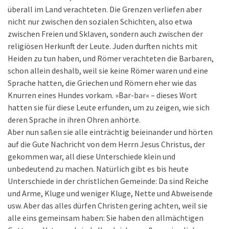
überall im Land verachteten. Die Grenzen verliefen aber
nicht nur zwischen den sozialen Schichten, also etwa
zwischen Freien und Sklaven, sondern auch zwischen der
religiösen Herkunft der Leute. Juden durften nichts mit
Heiden zu tun haben, und Römer verachteten die Barbaren,
schon allein deshalb, weil sie keine Römer waren und eine
Sprache hatten, die Griechen und Römern eher wie das
Knurren eines Hundes vorkam. »Bar-bar« – dieses Wort
hatten sie für diese Leute erfunden, um zu zeigen, wie sich
deren Sprache in ihren Ohren anhörte.
Aber nun saßen sie alle einträchtig beieinander und hörten
auf die Gute Nachricht von dem Herrn Jesus Christus, der
gekommen war, all diese Unterschiede klein und
unbedeutend zu machen. Natürlich gibt es bis heute
Unterschiede in der christlichen Gemeinde: Da sind Reiche
und Arme, Kluge und weniger Kluge, Nette und Abweisende
usw. Aber das alles dürfen Christen gering achten, weil sie
alle eins gemeinsam haben: Sie haben den allmächtigen