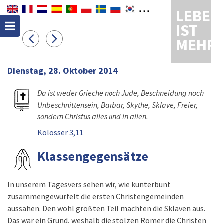
LEBEN
IST
MEHR
Dienstag, 28. Oktober 2014
Da ist weder Grieche noch Jude, Beschneidung noch
Unbeschnittensein, Barbar, Skythe, Sklave, Freier,
sondern Christus alles und in allen.
Kolosser 3,11
Klassengegensätze
In unserem Tagesvers sehen wir, wie kunterbunt
zusammengewürfelt die ersten Christengemeinden
aussahen. Den wohl größten Teil machten die Sklaven aus.
Das war ein Grund, weshalb die stolzen Römer die Christen