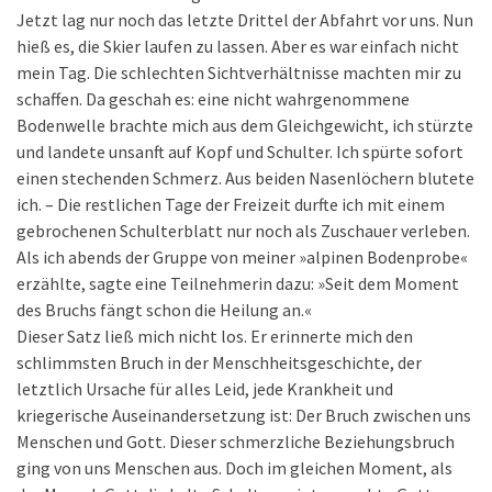
Jetzt lag nur noch das letzte Drittel der Abfahrt vor uns. Nun
hieß es, die Skier laufen zu lassen. Aber es war einfach nicht
mein Tag. Die schlechten Sichtverhältnisse machten mir zu
schaffen. Da geschah es: eine nicht wahrgenommene
Bodenwelle brachte mich aus dem Gleichgewicht, ich stürzte
und landete unsanft auf Kopf und Schulter. Ich spürte sofort
einen stechenden Schmerz. Aus beiden Nasenlöchern blutete
ich. – Die restlichen Tage der Freizeit durfte ich mit einem
gebrochenen Schulterblatt nur noch als Zuschauer verleben.
Als ich abends der Gruppe von meiner »alpinen Bodenprobe«
erzählte, sagte eine Teilnehmerin dazu: »Seit dem Moment
des Bruchs fängt schon die Heilung an.«
Dieser Satz ließ mich nicht los. Er erinnerte mich den
schlimmsten Bruch in der Menschheitsgeschichte, der
letztlich Ursache für alles Leid, jede Krankheit und
kriegerische Auseinandersetzung ist: Der Bruch zwischen uns
Menschen und Gott. Dieser schmerzliche Beziehungsbruch
ging von uns Menschen aus. Doch im gleichen Moment, als