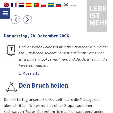
LEBEN
IST
MEHR
Donnerstag, 28. Dezember 2006
Und ich werde Feindschaft setzen zwischen dir und der
Frau, zwischen deinem Samen und ihrem Samen; er
wird dir den Kopf zermalmen, und du, du wirst ihm die
Ferse zermalmen.
1. Mose 3,15
Den Bruch heilen
Der dritte Tag unserer Ski-Freizeit hatte die Mittagszeit
überschritten. Wir waren mit einer Gruppe auf einer
»schwarzen Piste«. Der gefährlichste Teil war überstanden.