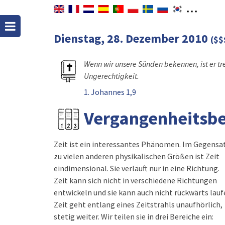
Dienstag, 28. Dezember 2010
($$
Wenn wir unsere Sünden bekennen, ist er tre
Ungerechtigkeit.
1. Johannes 1,9
Vergangenheitsb
Zeit ist ein interessantes Phänomen. Im Gegensa
zu vielen anderen physikalischen Größen ist Zeit
eindimensional. Sie verläuft nur in eine Richtung.
Zeit kann sich nicht in verschiedene Richtungen
entwickeln und sie kann auch nicht rückwärts lauf
Zeit geht entlang eines Zeitstrahls unaufhörlich,
stetig weiter. Wir teilen sie in drei Bereiche ein: