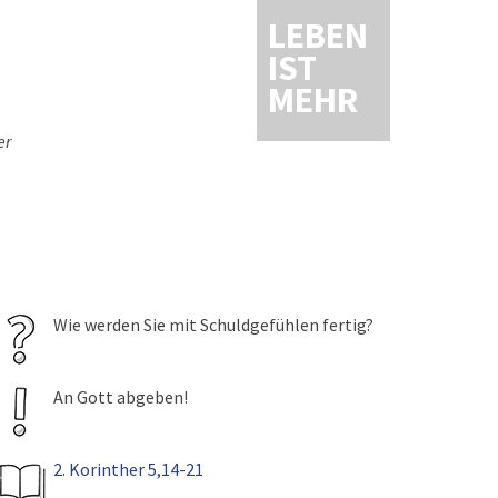
LEBEN
IST
MEHR
er
Wie werden Sie mit Schuldgefühlen fertig?
An Gott abgeben!
2. Korinther 5,14-21