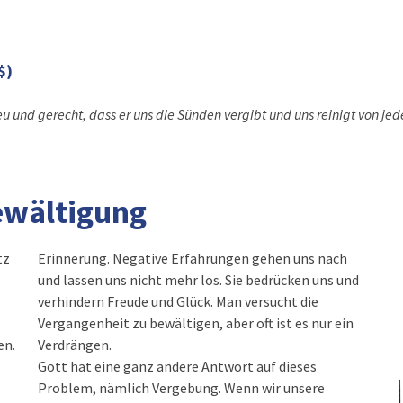
$)
u und gerecht, dass er uns die Sünden vergibt und uns reinigt von jed
ewältigung
tz
Erinnerung. Negative Erfahrungen gehen uns nach
und lassen uns nicht mehr los. Sie bedrücken uns und
verhindern Freude und Glück. Man versucht die
Vergangenheit zu bewältigen, aber oft ist es nur ein
en.
Verdrängen.
Gott hat eine ganz andere Antwort auf dieses
Problem, nämlich Vergebung. Wenn wir unsere