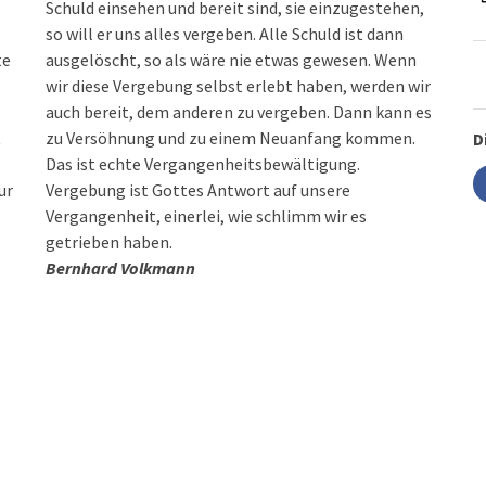
Schuld einsehen und bereit sind, sie einzugestehen,
so will er uns alles vergeben. Alle Schuld ist dann
te
ausgelöscht, so als wäre nie etwas gewesen. Wenn
wir diese Vergebung selbst erlebt haben, werden wir
auch bereit, dem anderen zu vergeben. Dann kann es
t
zu Versöhnung und zu einem Neuanfang kommen.
D
Das ist echte Vergangenheitsbewältigung.
ur
Vergebung ist Gottes Antwort auf unsere
Vergangenheit, einerlei, wie schlimm wir es
getrieben haben.
Bernhard Volkmann