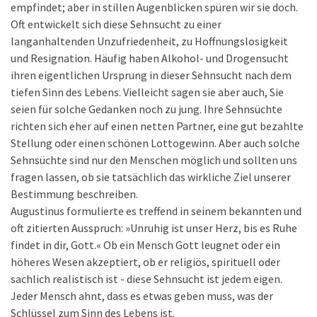
empfindet; aber in stillen Augenblicken spüren wir sie doch.
Oft entwickelt sich diese Sehnsucht zu einer
langanhaltenden Unzufriedenheit, zu Hoffnungslosigkeit
und Resignation. Häufig haben Alkohol- und Drogensucht
ihren eigentlichen Ursprung in dieser Sehnsucht nach dem
tiefen Sinn des Lebens. Vielleicht sagen sie aber auch, Sie
seien für solche Gedanken noch zu jung. Ihre Sehnsüchte
richten sich eher auf einen netten Partner, eine gut bezahlte
Stellung oder einen schönen Lottogewinn. Aber auch solche
Sehnsüchte sind nur den Menschen möglich und sollten uns
fragen lassen, ob sie tatsächlich das wirkliche Ziel unserer
Bestimmung beschreiben.
Augustinus formulierte es treffend in seinem bekannten und
oft zitierten Ausspruch: »Unruhig ist unser Herz, bis es Ruhe
findet in dir, Gott.« Ob ein Mensch Gott leugnet oder ein
höheres Wesen akzeptiert, ob er religiös, spirituell oder
sachlich realistisch ist - diese Sehnsucht ist jedem eigen.
Jeder Mensch ahnt, dass es etwas geben muss, was der
Schlüssel zum Sinn des Lebens ist.