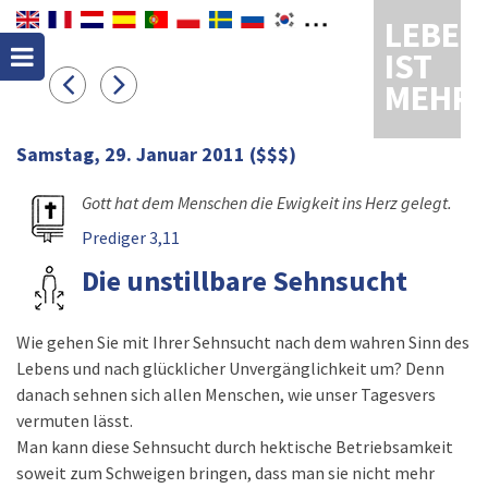
LEBEN
IST
MEHR
Samstag, 29. Januar 2011
($$$)
Gott hat dem Menschen die Ewigkeit ins Herz gelegt.
Prediger 3,11
Die unstillbare Sehnsucht
Wie gehen Sie mit Ihrer Sehnsucht nach dem wahren Sinn des
Lebens und nach glücklicher Unvergänglichkeit um? Denn
danach sehnen sich allen Menschen, wie unser Tagesvers
vermuten lässt.
Man kann diese Sehnsucht durch hektische Betriebsamkeit
soweit zum Schweigen bringen, dass man sie nicht mehr