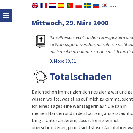
Mittwoch, 29. März 2000
Ihr sollt euch nicht zu den Totengeistern un
zu Wahrsagern wenden; ihr sollt sie nicht a
euch an ihnen unrein zu machen. Ich bin der
3. Mose 19,31
Totalschaden
Da ich schon immer ziemlich neugierig war und ge
wissen wollte, was alles auf mich zukommt, such
ich eines Tages eine Wahrsagerin auf. Die sah in
meinen Händen und in den Karten ganz erstaunli
Dinge. Unter anderem, dass ich ein ziemlich
unerschrockener, ja rücksichtsloser Autofahrer wa