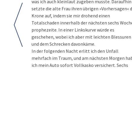
was ich auch kleinlaut zugeben musste. Daraufhin
setzte die alte Frau ihren übrigen »Vorhersagen« d
Krone auf, indem sie mir drohend einen
Totalschaden innerhalb der nächsten sechs Woch
prophezeite. In einer Linkskurve würde es
geschehen, wobei ich aber mit leichten Blessuren
und dem Schrecken davonkäme.
In der folgenden Nacht erlitt ich den Unfall
mehrfach im Traum, und am nächsten Morgen ha
ich mein Auto sofort Vollkasko versichert. Sechs