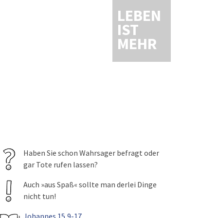
LEBEN
IST
MEHR
Haben Sie schon Wahrsager befragt oder
gar Tote rufen lassen?
Auch »aus Spaß« sollte man derlei Dinge
nicht tun!
Johannes 15,9-17