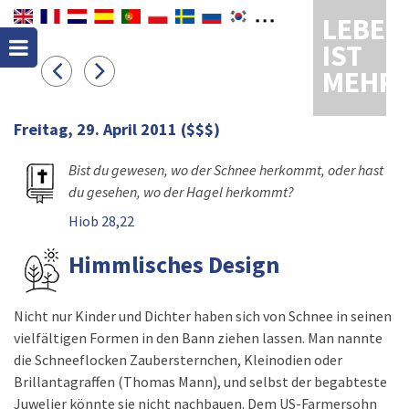
LEBEN
IST
MEHR
Freitag, 29. April 2011
($$$)
Bist du gewesen, wo der Schnee herkommt, oder hast
du gesehen, wo der Hagel herkommt?
Hiob 28,22
Himmlisches Design
Nicht nur Kinder und Dichter haben sich von Schnee in seinen
vielfältigen Formen in den Bann ziehen lassen. Man nannte
die Schneeflocken Zaubersternchen, Kleinodien oder
Brillantagraffen (Thomas Mann), und selbst der begabteste
Juwelier könnte sie nicht nachbauen. Dem US-Farmersohn