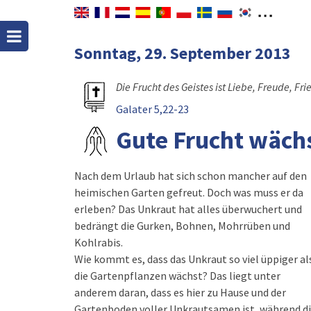
Sonntag, 29. September 2013
Die Frucht des Geistes ist Liebe, Freude, F
Galater 5,22-23
Gute Frucht wächs
Nach dem Urlaub hat sich schon mancher auf den
heimischen Garten gefreut. Doch was muss er da
erleben? Das Unkraut hat alles überwuchert und
bedrängt die Gurken, Bohnen, Mohrrüben und
Kohlrabis.
Wie kommt es, dass das Unkraut so viel üppiger al
die Gartenpflanzen wächst? Das liegt unter
anderem daran, dass es hier zu Hause und der
Gartenboden voller Unkrautsamen ist, während d