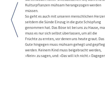
Kulturpflanzen mühsam herangezogen werden
müssen.
So geht es auch mit unseren menschlichen Herzen
seitdem die Sünde Einzug in die gute Schöpfung
genommen hat. Das Böse ist bei uns zu Hause, m
muss es nur sich selbst überlassen, um all die
Früchte zu ernten, vor denen uns heute graut. Das
Gute hingegen muss mühsam gehegt und gepfleg
werden. Keinem Kind muss beigebracht werden,
»Nein« zu sagen, und: »Das will ich nicht.« Dagege