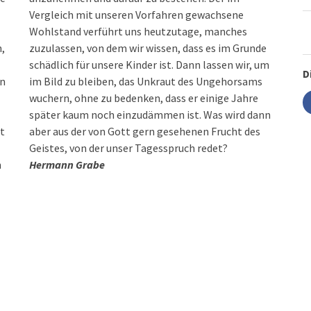
Vergleich mit unseren Vorfahren gewachsene
Wohlstand verführt uns heutzutage, manches
,
zuzulassen, von dem wir wissen, dass es im Grunde
schädlich für unsere Kinder ist. Dann lassen wir, um
D
an
im Bild zu bleiben, das Unkraut des Ungehorsams
wuchern, ohne zu bedenken, dass er einige Jahre
später kaum noch einzudämmen ist. Was wird dann
t
aber aus der von Gott gern gesehenen Frucht des
Geistes, von der unser Tagesspruch redet?
n
Hermann Grabe