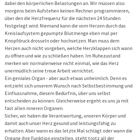
dabei den körperlichen Belastungen an. Wir müssen also
morgens beim Aufstehen keinen Rechner programmieren,
über den die Herzfrequenz für die nächsten 24 Stunden
festgelegt wird. Niemand kann die vom Herzen durch das
Kreislaufsystem gepumpte Blutmenge eben mal per
Knopfdruck drosseln oder hochsetzen. Man muss dem
Herzen auch nicht vorgeben, welche Herzklappen sich wann
zu öffnen und wie zu schließen haben. Im Ruhezustand
merken wir normalerweise nicht einmal, wie das Herz
unermüdlich seine treue Arbeit verrichtet.
Ein geniales Organ - aber auch etwas unheimlich. Denn es
entzieht sich unserem Wunsch nach Selbstbestimmung und
Einflussnahme, diesem Bedürfnis, über uns selbst
entscheiden zu können. Gleicherweise ergeht es uns ja mit
fast allen inneren Organen.
Sicher, wir haben die Verantwortung, unseren Körper und
damit auch unser Herz gesund und leistungsfähig zu
erhalten. Aber wann es das letzte Mal schlägt oder wann die
Organe ihre Funktion einstellen, steht trotz all der