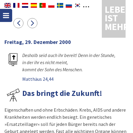
LEBEN
IST
MEHR
Freitag, 29. Dezember 2000
Deshalb seid auch ihr bereit! Denn in der Stunde,
in der ihr es nicht meint,
kommt der Sohn des Menschen.
Matthäus 24,44
Das bringt die Zukunft!
Eigenschaften und ohne Erbschäden. Krebs, AIDS und andere
Krankheiten werden endlich besiegt. Ein genetisches
»Ersatzteillager« soll für jeden Bürger bereits nach der
Geburt angelegt werden. Fast alle wichtigen Organe können