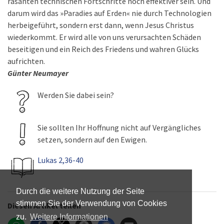
rasanten technischen Fortschritte noch effektiver sein. Und
darum wird das »Paradies auf Erden« nie durch Technologien
herbeigeführt, sondern erst dann, wenn Jesus Christus
wiederkommt. Er wird alle von uns verursachten Schäden
beseitigen und ein Reich des Friedens und wahren Glücks
aufrichten.
Günter Neumayer
Werden Sie dabei sein?
Sie sollten Ihr Hoffnung nicht auf Vergängliches
setzen, sondern auf den Ewigen.
Lukas 2,36-40
Durch die weitere Nutzung der Seite
stimmen Sie der Verwendung von Cookies
Diesen Artikel teilen
zu.
Weitere Informationen