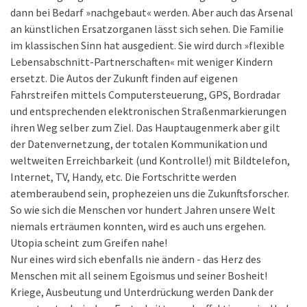
dann bei Bedarf »nachgebaut« werden. Aber auch das Arsenal
an künstlichen Ersatzorganen lässt sich sehen. Die Familie
im klassischen Sinn hat ausgedient. Sie wird durch »flexible
Lebensabschnitt-Partnerschaften« mit weniger Kindern
ersetzt. Die Autos der Zukunft finden auf eigenen
Fahrstreifen mittels Computersteuerung, GPS, Bordradar
und entsprechenden elektronischen Straßenmarkierungen
ihren Weg selber zum Ziel. Das Hauptaugenmerk aber gilt
der Datenvernetzung, der totalen Kommunikation und
weltweiten Erreichbarkeit (und Kontrolle!) mit Bildtelefon,
Internet, TV, Handy, etc. Die Fortschritte werden
atemberaubend sein, prophezeien uns die Zukunftsforscher.
So wie sich die Menschen vor hundert Jahren unsere Welt
niemals erträumen konnten, wird es auch uns ergehen.
Utopia scheint zum Greifen nahe!
Nur eines wird sich ebenfalls nie ändern - das Herz des
Menschen mit all seinem Egoismus und seiner Bosheit!
Kriege, Ausbeutung und Unterdrückung werden Dank der