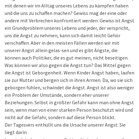
mit denen wir im Alltag unseres Lebens zu kämpfen haben
und die uns zu schaffen machen? Gewiss mag der eine oder
andere mit Verbrechen konfrontiert werden. Gewiss ist Angst
ein Grundproblem unseres Lebens und jeder, der verspricht,
uns die Angst zu nehmen, kann sich damit leicht Gehör
verschaffen. Aber in den meisten Fällen werden wir mit
unserer Angst allein gelas-sen und es gibt Ängste, die
können auch Politiker, die es gut meinen, nicht beseitigen.
Was können wir also gegen die Angst tun? Das Mittel gegen
die Angst ist Geborgenheit. Wenn Kinder Angst haben, laufen
sie zur Mutter und bergen sich in ihren Armen. Da, wo sie sich
geborgen fühlen, schwindet die Angst. Angst ist also weniger
ein Problem der Umstände, sondern eher unserer
Beziehungen. Selbst in größter Gefahr kann man ohne Angst
sein, wenn man von einer starken Person beschützt wird und
nicht auf die Gefahr, sondern auf diese Person blickt.
Der Tagesvers enthüllt uns die Ursache unserer Angst. Sie
liegt darin