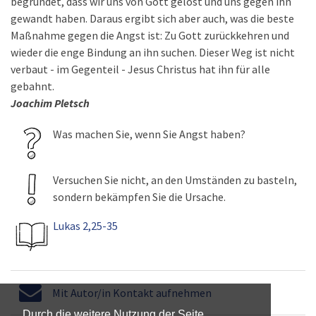
begründet, dass wir uns von Gott gelöst und uns gegen ihn
gewandt haben. Daraus ergibt sich aber auch, was die beste
Maßnahme gegen die Angst ist: Zu Gott zurückkehren und
wieder die enge Bindung an ihn suchen. Dieser Weg ist nicht
verbaut - im Gegenteil - Jesus Christus hat ihn für alle
gebahnt.
Joachim Pletsch
Was machen Sie, wenn Sie Angst haben?
Versuchen Sie nicht, an den Umständen zu basteln,
sondern bekämpfen Sie die Ursache.
Lukas 2,25-35
Mit Autor/in Kontakt aufnehmen
Durch die weitere Nutzung der Seite