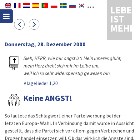
LEBEN
IST
MEHR
Donnerstag, 28. Dezember 2000
Sieh, HERR, wie mir angst ist! Mein Inneres glüht,
mein Herz dreht sich mir im Leibe um,
weil ich so sehr widerspenstig gewesen bin.
Klagelieder 1,20
Keine ANGST!
So lautete das Schlagwort einer Parteiwerbung bei der
letzten Europa- Wahl. In Verbindung damit wurde in Aussicht
gestellt, dass die Partei sich vor allem gegen Verbrechen und
Drogenhandel einsetzen will. Ob das wirklich die Ängste sind,