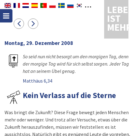
LEBEN
IST
MEHR
Montag, 29. Dezember 2008
So seid nun nicht besorgt um den morgigen Tag, denn
der morgige Tag wird für sich selbst sorgen. Jeder Tag
hat an seinem Übel genug.
Matthäus 6,34
Kein Verlass auf die Sterne
Was bringt die Zukunft? Diese Frage bewegt jeden Menschen
mehr oder weniger. Und trotz aller Versuche, etwas über die
Zukunft herauszufinden, müssen wir feststellen: es ist
aussichtslos. Natürlich gibt es genügend Leute die vorgeben,