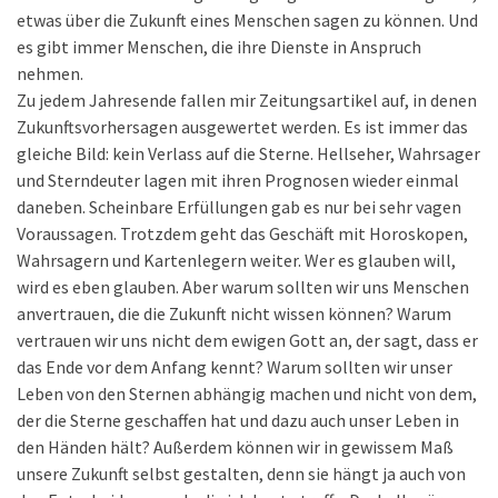
etwas über die Zukunft eines Menschen sagen zu können. Und
es gibt immer Menschen, die ihre Dienste in Anspruch
nehmen.
Zu jedem Jahresende fallen mir Zeitungsartikel auf, in denen
Zukunftsvorhersagen ausgewertet werden. Es ist immer das
gleiche Bild: kein Verlass auf die Sterne. Hellseher, Wahrsager
und Sterndeuter lagen mit ihren Prognosen wieder einmal
daneben. Scheinbare Erfüllungen gab es nur bei sehr vagen
Voraussagen. Trotzdem geht das Geschäft mit Horoskopen,
Wahrsagern und Kartenlegern weiter. Wer es glauben will,
wird es eben glauben. Aber warum sollten wir uns Menschen
anvertrauen, die die Zukunft nicht wissen können? Warum
vertrauen wir uns nicht dem ewigen Gott an, der sagt, dass er
das Ende vor dem Anfang kennt? Warum sollten wir unser
Leben von den Sternen abhängig machen und nicht von dem,
der die Sterne geschaffen hat und dazu auch unser Leben in
den Händen hält? Außerdem können wir in gewissem Maß
unsere Zukunft selbst gestalten, denn sie hängt ja auch von