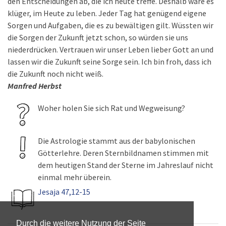
den Entscheidungen ab, die ich heute treffe. Deshalb wäre es
klüger, im Heute zu leben. Jeder Tag hat genügend eigene
Sorgen und Aufgaben, die es zu bewältigen gilt. Wüssten wir
die Sorgen der Zukunft jetzt schon, so würden sie uns
niederdrücken. Vertrauen wir unser Leben lieber Gott an und
lassen wir die Zukunft seine Sorge sein. Ich bin froh, dass ich
die Zukunft noch nicht weiß.
Manfred Herbst
Woher holen Sie sich Rat und Wegweisung?
Die Astrologie stammt aus der babylonischen
Götterlehre. Deren Sternbildnamen stimmen mit
dem heutigen Stand der Sterne im Jahreslauf nicht
einmal mehr überein.
Jesaja 47,12-15
Durch die weitere Nutzung der Seite