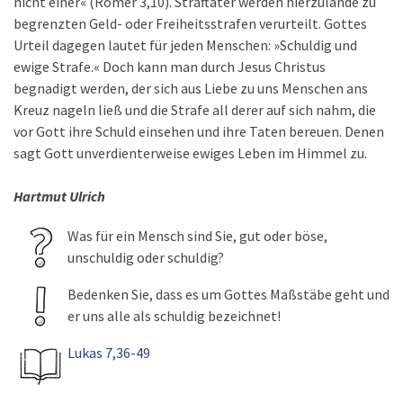
nicht einer« (Römer 3,10). Straftäter werden hierzulande zu
begrenzten Geld- oder Freiheitsstrafen verurteilt. Gottes
Urteil dagegen lautet für jeden Menschen: »Schuldig und
ewige Strafe.« Doch kann man durch Jesus Christus
begnadigt werden, der sich aus Liebe zu uns Menschen ans
Kreuz nageln ließ und die Strafe all derer auf sich nahm, die
vor Gott ihre Schuld einsehen und ihre Taten bereuen. Denen
sagt Gott unverdienterweise ewiges Leben im Himmel zu.
Hartmut Ulrich
Was für ein Mensch sind Sie, gut oder böse,
unschuldig oder schuldig?
Bedenken Sie, dass es um Gottes Maßstäbe geht und
er uns alle als schuldig bezeichnet!
Lukas 7,36-49