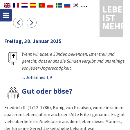
LEBEN
IST
MEHR
Freitag, 30. Januar 2015
Wenn wir unsere Sünden bekennen, ist er treu und
gerecht, dass er uns die Sünden vergibt und uns reinigt
von jeder Ungerechtigkeit.
1. Johannes 1,9
Gut oder böse?
Friedrich II. (1712-1786), König von Preußen, wurde in seinen
späteren Lebensjahren auch der »Alte Fritz« genannt. Es gibt
viele überlieferte Anekdoten aus dem Leben dieses Mannes,
der für seine Gerechtigkeitsliebe bekannt war.