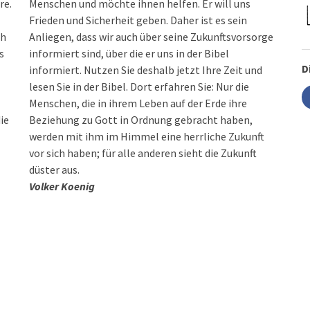
re.
Menschen und möchte ihnen helfen. Er will uns
Frieden und Sicherheit geben. Daher ist es sein
ch
Anliegen, dass wir auch über seine Zukunftsvorsorge
s
informiert sind, über die er uns in der Bibel
D
informiert. Nutzen Sie deshalb jetzt Ihre Zeit und
lesen Sie in der Bibel. Dort erfahren Sie: Nur die
Menschen, die in ihrem Leben auf der Erde ihre
ie
Beziehung zu Gott in Ordnung gebracht haben,
werden mit ihm im Himmel eine herrliche Zukunft
vor sich haben; für alle anderen sieht die Zukunft
düster aus.
Volker Koenig