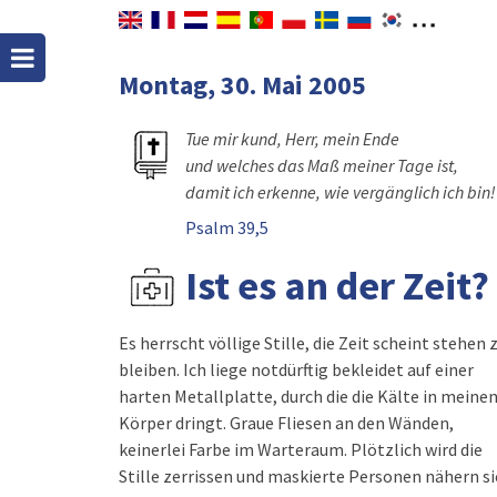
Montag, 30. Mai 2005
Tue mir kund, Herr, mein Ende
und welches das Maß meiner Tage ist,
damit ich erkenne, wie vergänglich ich bin!
Psalm 39,5
Ist es an der Zeit?
Es herrscht völlige Stille, die Zeit scheint stehen 
bleiben. Ich liege notdürftig bekleidet auf einer
harten Metallplatte, durch die die Kälte in meine
Körper dringt. Graue Fliesen an den Wänden,
keinerlei Farbe im Warteraum. Plötzlich wird die
Stille zerrissen und maskierte Personen nähern s