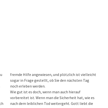
zu
fremde Hilfe angewiesen, und plötzlich ist vielleicht
sogar in Frage gestellt, ob Sie den nächsten Tag
n
noch erleben werden.
Wie gut ist es doch, wenn man auch hierauf
vorbereitet ist. Wenn man die Sicherheit hat, wie es
ich
nach dem leiblichen Tod weitergeht. Gott liebt die