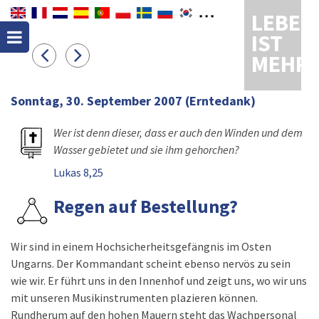
LEBEN
IST
MEHR
Sonntag, 30. September 2007
(Erntedank)
Wer ist denn dieser, dass er auch den Winden und dem
Wasser gebietet und sie ihm gehorchen?
Lukas 8,25
Regen auf Bestellung?
Wir sind in einem Hochsicherheitsgefängnis im Osten
Ungarns. Der Kommandant scheint ebenso nervös zu sein
wie wir. Er führt uns in den Innenhof und zeigt uns, wo wir uns
mit unseren Musikinstrumenten plazieren können.
Rundherum auf den hohen Mauern steht das Wachpersonal