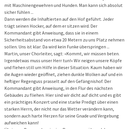
mit Maschinengewehren und Hunden. Man kann sich absolut
sicher fühlen ...
Dann werden die Inhaftierten auf den Hof geführt. Jeder
trägt seinen Hocker, auf dem er sitzen wird. Der
Kommandant gibt Anweisung, dass sie in einem
Sicherheitsabstand von etwa 20 Metern zu uns Platz nehmen
sollen. Uns ist klar: Da wird kein Funke überspringen ...
Martin, unser Chorleiter, sagt: »Kommt, wir müssen beten.
Irgendetwas muss unser Herr tun!« Wir neigen unsere Köpfe
und flehen still um Hilfe in dieser Situation. Kaum haben wir
die Augen wieder geöffnet, ziehen dunkle Wolken auf und ein
heftiger Regenguss prasselt auf den Gefängnishof. Der
Kommandant gibt Anweisung, in den Flur des nächsten
Gebäudes zu fliehen. Hier sind wir dicht auf dicht und es gibt
ein prächtiges Konzert und eine starke Predigt über einen
starken Herrn, der nicht nur das Wetter verändern kann,
sondern auch harte Herzen für seine Gnade und Vergebung
aufweichen kann!