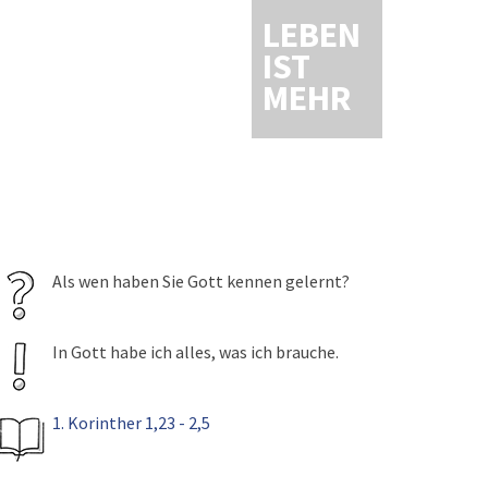
LEBEN
IST
MEHR
Als wen haben Sie Gott kennen gelernt?
In Gott habe ich alles, was ich brauche.
1. Korinther 1,23 - 2,5