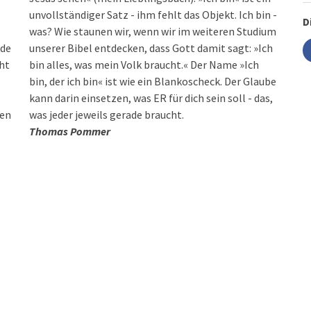
unvollständiger Satz - ihm fehlt das Objekt. Ich bin -
D
was? Wie staunen wir, wenn wir im weiteren Studium
rde
unserer Bibel entdecken, dass Gott damit sagt: »Ich
eht
bin alles, was mein Volk braucht.« Der Name »Ich
bin, der ich bin« ist wie ein Blankoscheck. Der Glaube
kann darin einsetzen, was ER für dich sein soll - das,
den
was jeder jeweils gerade braucht.
Thomas Pommer