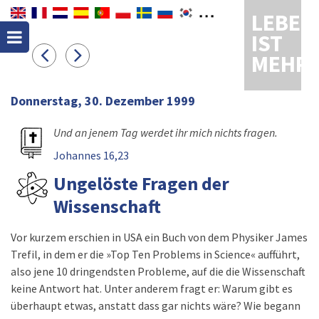
LEBEN
IST
MEHR
Donnerstag, 30. Dezember 1999
Und an jenem Tag werdet ihr mich nichts fragen.
Johannes 16,23
Ungelöste Fragen der
Wissenschaft
Vor kurzem erschien in USA ein Buch von dem Physiker James
Trefil, in dem er die »Top Ten Problems in Science« aufführt,
also jene 10 dringendsten Probleme, auf die die Wissenschaft
keine Antwort hat. Unter anderem fragt er: Warum gibt es
überhaupt etwas, anstatt dass gar nichts wäre? Wie begann