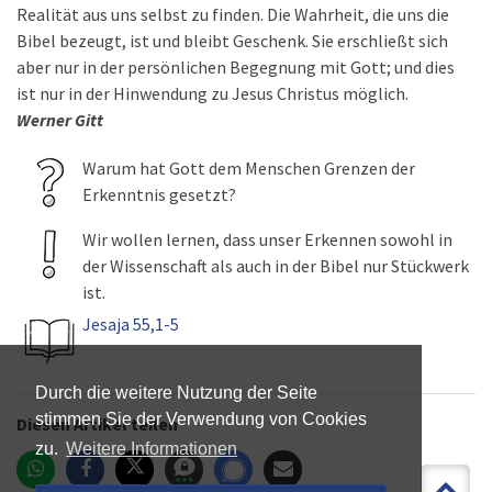
Realität aus uns selbst zu finden. Die Wahrheit, die uns die
Bibel bezeugt, ist und bleibt Geschenk. Sie erschließt sich
aber nur in der persönlichen Begegnung mit Gott; und dies
ist nur in der Hinwendung zu Jesus Christus möglich.
Werner Gitt
Warum hat Gott dem Menschen Grenzen der
Erkenntnis gesetzt?
Wir wollen lernen, dass unser Erkennen sowohl in
der Wissenschaft als auch in der Bibel nur Stückwerk
ist.
Jesaja 55,1-5
Durch die weitere Nutzung der Seite
stimmen Sie der Verwendung von Cookies
Diesen Artikel teilen
zu.
Weitere Informationen