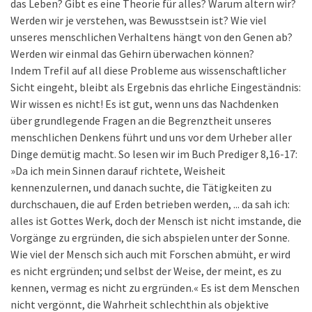
das Leben? Gibt es eine Theorie für alles? Warum altern wir?
Werden wir je verstehen, was Bewusstsein ist? Wie viel
unseres menschlichen Verhaltens hängt von den Genen ab?
Werden wir einmal das Gehirn überwachen können?
Indem Trefil auf all diese Probleme aus wissenschaftlicher
Sicht eingeht, bleibt als Ergebnis das ehrliche Eingeständnis:
Wir wissen es nicht! Es ist gut, wenn uns das Nachdenken
über grundlegende Fragen an die Begrenztheit unseres
menschlichen Denkens führt und uns vor dem Urheber aller
Dinge demütig macht. So lesen wir im Buch Prediger 8,16-17:
»Da ich mein Sinnen darauf richtete, Weisheit
kennenzulernen, und danach suchte, die Tätigkeiten zu
durchschauen, die auf Erden betrieben werden, ... da sah ich:
alles ist Gottes Werk, doch der Mensch ist nicht imstande, die
Vorgänge zu ergründen, die sich abspielen unter der Sonne.
Wie viel der Mensch sich auch mit Forschen abmüht, er wird
es nicht ergründen; und selbst der Weise, der meint, es zu
kennen, vermag es nicht zu ergründen.« Es ist dem Menschen
nicht vergönnt, die Wahrheit schlechthin als objektive