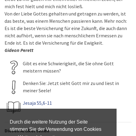
mich fest hielt und mich nicht losließ.
Von der Liebe Gottes gehalten und getragen zu werden, ist
das beste, was einem Menschen passieren kann. Mehr noch:
Es ist die beste Versicherung für eine Zukunft, die auch dann
nicht aufhört, wenn sie nach menschlichem Ermessen zu
Ende ist. Es ist die Versicherung für die Ewigkeit.
Gideon Perett
Gibt es eine Schwierigkeit, die Sie ohne Gott
meistern müssen?
Denken Sie: Jetzt sieht Gott mir zu und liest in
meiner Seele!
Jesaja 55,6-11
Durch die weitere Nutzung der Seite
stimmen Sie der Verwendung von Cookies
Diesen Artikel teilen