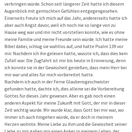
verbringen würde. Schon seit längerer Zeit hatte ich diesem
Augenblick mit gemischten Gefühlen entgegengesehen.
Einerseits freute ich mich auf das Jahr, andererseits hatte ich
aber auch Angst davor, weil ich noch nie so lange von zu
Hause weg war und mir nicht vorstellen konnte, wie es ohne
meine Familie und meine Freunde sein würde. Ich hatte meine
Bibel dabei, schlug sie wahllos auf, und hatte Psalm 139 vor
mir. Nachdem ich ihn gelesen hatte, wusste ich, dass dies kein
Zufall war. Die Zugfahrt ist mir bis heute in Erinnerung, denn
ich konnte sie in der Gewissheit genießen, dass mein Herr bei
mir war und alles für mich vorbereitet hatte.
Nachdem ich auch in der Ferne Glaubensgeschwister
gefunden hatte, dachte ich, dies alleine sei die Vorbereitung
Gottes für dieses Jahr gewesen. Aber es gab noch einen
anderen Aspekt für meine Zukunft mit Gott, der mir in dieser
Zeit wichtig wurde. Mir wurde klar, dass Gott bei mir war, wo
immer ich auch hingehen würde, da er doch in meinem
Herzen wohnte. Meine Liebe zu ihm und die Gewissheit seiner
Liebe zu mir gaben mir einen Anker in meinem Leben, der