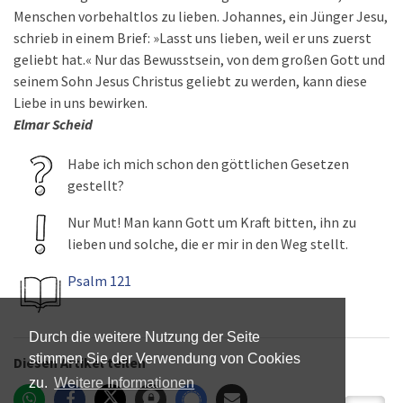
Menschen vorbehaltlos zu lieben. Johannes, ein Jünger Jesu,
schrieb in einem Brief: »Lasst uns lieben, weil er uns zuerst
geliebt hat.« Nur das Bewusstsein, von dem großen Gott und
seinem Sohn Jesus Christus geliebt zu werden, kann diese
Liebe in uns bewirken.
Elmar Scheid
Habe ich mich schon den göttlichen Gesetzen
gestellt?
Nur Mut! Man kann Gott um Kraft bitten, ihn zu
lieben und solche, die er mir in den Weg stellt.
Psalm 121
Durch die weitere Nutzung der Seite
stimmen Sie der Verwendung von Cookies
Diesen Artikel teilen
zu.
Weitere Informationen