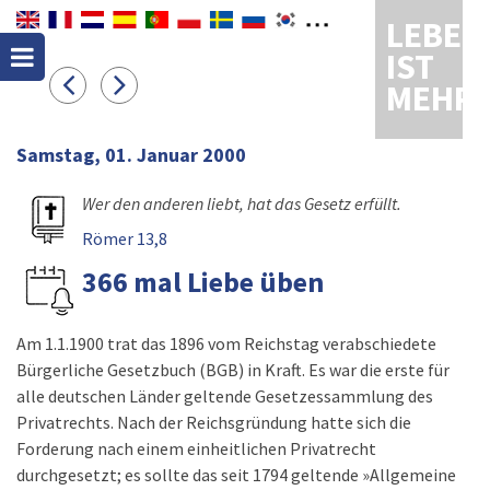
LEBEN
IST
MEHR
Samstag, 01. Januar 2000
Wer den anderen liebt, hat das Gesetz erfüllt.
Römer 13,8
366 mal Liebe üben
Am 1.1.1900 trat das 1896 vom Reichstag verabschiedete
Bürgerliche Gesetzbuch (BGB) in Kraft. Es war die erste für
alle deutschen Länder geltende Gesetzessammlung des
Privatrechts. Nach der Reichsgründung hatte sich die
Forderung nach einem einheitlichen Privatrecht
durchgesetzt; es sollte das seit 1794 geltende »Allgemeine