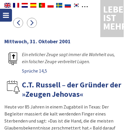
LEBEN
IST
MEHR
Mittwoch, 31. Oktober 2001
Ein ehrlicher Zeuge sagt immer die Wahrheit aus,
ein falscher Zeuge verbreitet Lügen.
Sprüche 14,5
C.T. Russell – der Gründer der
»Zeugen Jehovas«
Heute vor 85 Jahren in einem Zugabteil in Texas: Der
Begleiter massiert die kalt werdenden Finger eines
Sterbenden und sagt: »Das ist die Hand, die die meisten
Glaubensbekenntnisse zerschmettert hat.« Bald darauf