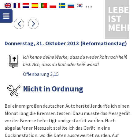
LEBEN
IST
MEHR
Donnerstag, 31. Oktober 2013
(Reformationstag)
Ich kenne deine Werke, dass du weder kalt noch heiß
bist. Ach, dass du kalt oder heiß wärst!
Offenbarung 3,15
Nicht in Ordnung
Bei einem großen deutschen Autohersteller durfte ich einen
Monat lang die Bremsen testen. Dazu musste das Messgerät
vor der Bremse befestigt und gestartet werden. Nach
abgelaufener Messzeit stellte ich das Gerät in eine
Dockingstation, wo die Daten ausgewertet wurden. Auf