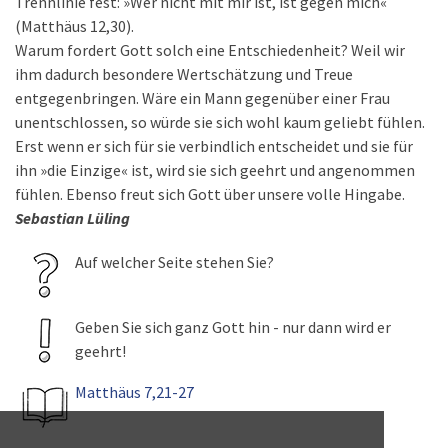
Trennlinie fest: »Wer nicht mit mir ist, ist gegen mich«
(Matthäus 12,30).
Warum fordert Gott solch eine Entschiedenheit? Weil wir
ihm dadurch besondere Wertschätzung und Treue
entgegenbringen. Wäre ein Mann gegenüber einer Frau
unentschlossen, so würde sie sich wohl kaum geliebt fühlen.
Erst wenn er sich für sie verbindlich entscheidet und sie für
ihn »die Einzige« ist, wird sie sich geehrt und angenommen
fühlen. Ebenso freut sich Gott über unsere volle Hingabe.
Sebastian Lüling
Auf welcher Seite stehen Sie?
Geben Sie sich ganz Gott hin - nur dann wird er
geehrt!
Matthäus 7,21-27