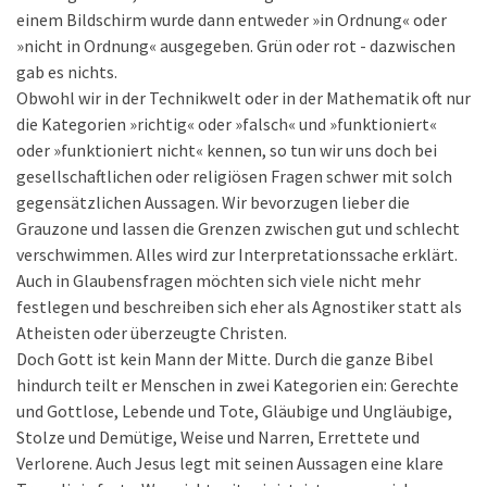
einem Bildschirm wurde dann entweder »in Ordnung« oder
»nicht in Ordnung« ausgegeben. Grün oder rot - dazwischen
gab es nichts.
Obwohl wir in der Technikwelt oder in der Mathematik oft nur
die Kategorien »richtig« oder »falsch« und »funktioniert«
oder »funktioniert nicht« kennen, so tun wir uns doch bei
gesellschaftlichen oder religiösen Fragen schwer mit solch
gegensätzlichen Aussagen. Wir bevorzugen lieber die
Grauzone und lassen die Grenzen zwischen gut und schlecht
verschwimmen. Alles wird zur Interpretationssache erklärt.
Auch in Glaubensfragen möchten sich viele nicht mehr
festlegen und beschreiben sich eher als Agnostiker statt als
Atheisten oder überzeugte Christen.
Doch Gott ist kein Mann der Mitte. Durch die ganze Bibel
hindurch teilt er Menschen in zwei Kategorien ein: Gerechte
und Gottlose, Lebende und Tote, Gläubige und Ungläubige,
Stolze und Demütige, Weise und Narren, Errettete und
Verlorene. Auch Jesus legt mit seinen Aussagen eine klare