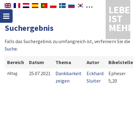
LEBEN
IST
MEHR
Suchergebnis
Falls das Suchergebnis zu umfangreich ist, verfeinern Sie die
Suche
.
Bereich
Datum
Thema
Autor
Bibelstelle
25.07.2021
Dankbarkeit
Eckhard
Epheser
Alltag
zeigen
Sluiter
5,20