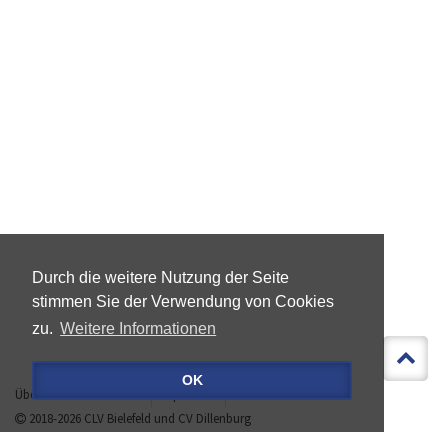
Durch die weitere Nutzung der Seite
stimmen Sie der Verwendung von Cookies
zu.
Weitere Informationen
OK
Über »LEBEN IST MEHR«
Impressum
Datenschutz
2018-2026
CLV Bielefeld
und
CV Dillenburg