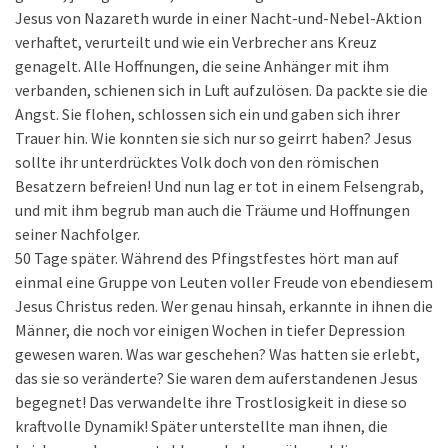
Jesus von Nazareth wurde in einer Nacht-und-Nebel-Aktion
verhaftet, verurteilt und wie ein Verbrecher ans Kreuz
genagelt. Alle Hoffnungen, die seine Anhänger mit ihm
verbanden, schienen sich in Luft aufzulösen. Da packte sie die
Angst. Sie flohen, schlossen sich ein und gaben sich ihrer
Trauer hin. Wie konnten sie sich nur so geirrt haben? Jesus
sollte ihr unterdrücktes Volk doch von den römischen
Besatzern befreien! Und nun lag er tot in einem Felsengrab,
und mit ihm begrub man auch die Träume und Hoffnungen
seiner Nachfolger.
50 Tage später. Während des Pfingstfestes hört man auf
einmal eine Gruppe von Leuten voller Freude von ebendiesem
Jesus Christus reden. Wer genau hinsah, erkannte in ihnen die
Männer, die noch vor einigen Wochen in tiefer Depression
gewesen waren. Was war geschehen? Was hatten sie erlebt,
das sie so veränderte? Sie waren dem auferstandenen Jesus
begegnet! Das verwandelte ihre Trostlosigkeit in diese so
kraftvolle Dynamik! Später unterstellte man ihnen, die