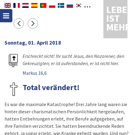
LEBEN
IST
MEHR
Sonntag, 01. April 2018
Erschreckt nicht! Ihr sucht Jesus, den Nazarener, den
Gekreuzigten; er ist auferstanden, er ist nicht hier.
Markus 16,6
Total verändert!
Es war die maximale Katastrophe! Drei Jahre lang waren sie
hinter dieser charismatischen Persönlichkeit hergelaufen,
hatten Entbehrungen erlebt, ihre Berufe aufgegeben, auf
ihre Familien verzichtet. Sie hatten beeindruckende Reden
gehört, ja sogar erlebt, wie Kranke geheilt wurden. Und nun?