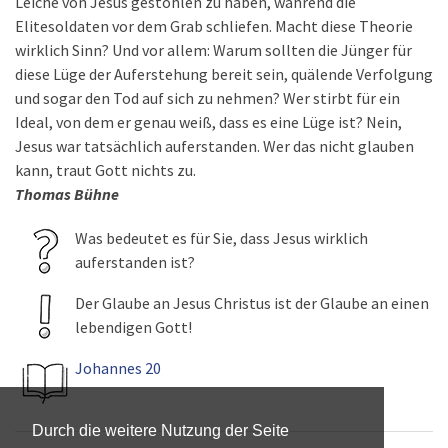
Leiche von Jesus gestohlen zu haben, während die
Elitesoldaten vor dem Grab schliefen. Macht diese Theorie
wirklich Sinn? Und vor allem: Warum sollten die Jünger für
diese Lüge der Auferstehung bereit sein, quälende Verfolgung
und sogar den Tod auf sich zu nehmen? Wer stirbt für ein
Ideal, von dem er genau weiß, dass es eine Lüge ist? Nein,
Jesus war tatsächlich auferstanden. Wer das nicht glauben
kann, traut Gott nichts zu.
Thomas Bühne
Was bedeutet es für Sie, dass Jesus wirklich
auferstanden ist?
Der Glaube an Jesus Christus ist der Glaube an einen
lebendigen Gott!
Johannes 20
Durch die weitere Nutzung der Seite