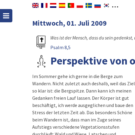
Mittwoch, 01. Juli 2009
Was ist der Mensch, dass du sein gedenkst
Psalm 8,5
Perspektive von 
Im Sommer gehe ich gerne in die Berge zum
Wandern. Nicht zuletzt auch deshalb, weil das Ziel
so klar ist: die Bergspitze. Dann kann ich meinen
Gedanken freien Lauf lassen. Der Körper ist gut
beschäftigt, ich werde ausgeglichen und baue den
Stress der letzten Zeit ab. Das besonders Schöne
beim Wandern ist, dass man im Zuge seines
Aufstiegs verschiedene Vegetationsstufen
durchläuft: Wald und Wiese, Latschen und