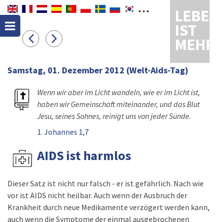
LEBEN
IST
MEHR
Samstag, 01. Dezember 2012
(Welt-Aids-Tag)
Wenn wir aber im Licht wandeln, wie er im Licht ist,
haben wir Gemeinschaft miteinander, und das Blut
Jesu, seines Sohnes, reinigt uns von jeder Sünde.
1. Johannes 1,7
AIDS ist harmlos
Dieser Satz ist nicht nur falsch - er ist gefährlich. Nach wie
vor ist AIDS nicht heilbar. Auch wenn der Ausbruch der
Krankheit durch neue Medikamente verzögert werden kann,
auch wenn die Symptome der einmal ausgebrochenen