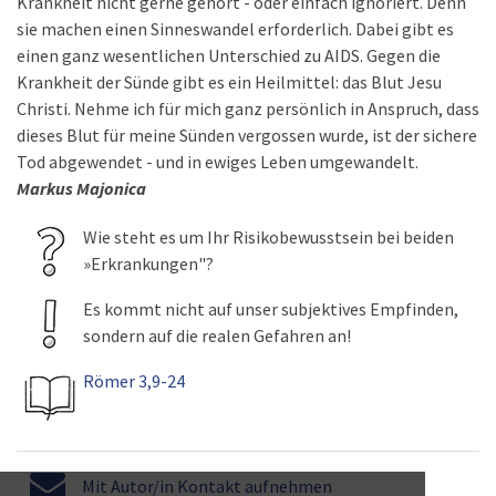
Krankheit nicht gerne gehört - oder einfach ignoriert. Denn
sie machen einen Sinneswandel erforderlich. Dabei gibt es
einen ganz wesentlichen Unterschied zu AIDS. Gegen die
Krankheit der Sünde gibt es ein Heilmittel: das Blut Jesu
Christi. Nehme ich für mich ganz persönlich in Anspruch, dass
dieses Blut für meine Sünden vergossen wurde, ist der sichere
Tod abgewendet - und in ewiges Leben umgewandelt.
Markus Majonica
Wie steht es um Ihr Risikobewusstsein bei beiden
»Erkrankungen"?
Es kommt nicht auf unser subjektives Empfinden,
sondern auf die realen Gefahren an!
Römer 3,9-24
Mit Autor/in Kontakt aufnehmen