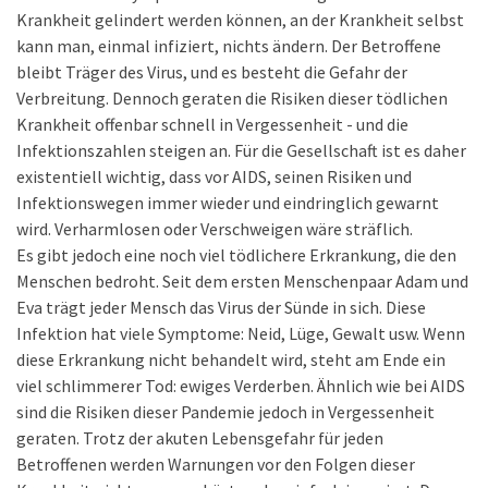
Krankheit gelindert werden können, an der Krankheit selbst
kann man, einmal infiziert, nichts ändern. Der Betroffene
bleibt Träger des Virus, und es besteht die Gefahr der
Verbreitung. Dennoch geraten die Risiken dieser tödlichen
Krankheit offenbar schnell in Vergessenheit - und die
Infektionszahlen steigen an. Für die Gesellschaft ist es daher
existentiell wichtig, dass vor AIDS, seinen Risiken und
Infektionswegen immer wieder und eindringlich gewarnt
wird. Verharmlosen oder Verschweigen wäre sträflich.
Es gibt jedoch eine noch viel tödlichere Erkrankung, die den
Menschen bedroht. Seit dem ersten Menschenpaar Adam und
Eva trägt jeder Mensch das Virus der Sünde in sich. Diese
Infektion hat viele Symptome: Neid, Lüge, Gewalt usw. Wenn
diese Erkrankung nicht behandelt wird, steht am Ende ein
viel schlimmerer Tod: ewiges Verderben. Ähnlich wie bei AIDS
sind die Risiken dieser Pandemie jedoch in Vergessenheit
geraten. Trotz der akuten Lebensgefahr für jeden
Betroffenen werden Warnungen vor den Folgen dieser