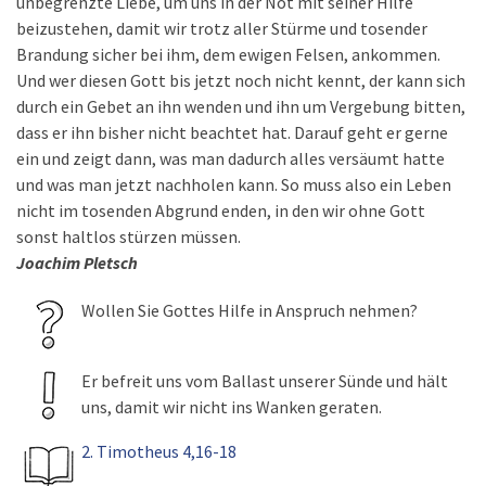
unbegrenzte Liebe, um uns in der Not mit seiner Hilfe
beizustehen, damit wir trotz aller Stürme und tosender
Brandung sicher bei ihm, dem ewigen Felsen, ankommen.
Und wer diesen Gott bis jetzt noch nicht kennt, der kann sich
durch ein Gebet an ihn wenden und ihn um Vergebung bitten,
dass er ihn bisher nicht beachtet hat. Darauf geht er gerne
ein und zeigt dann, was man dadurch alles versäumt hatte
und was man jetzt nachholen kann. So muss also ein Leben
nicht im tosenden Abgrund enden, in den wir ohne Gott
sonst haltlos stürzen müssen.
Joachim Pletsch
Wollen Sie Gottes Hilfe in Anspruch nehmen?
Er befreit uns vom Ballast unserer Sünde und hält
uns, damit wir nicht ins Wanken geraten.
2. Timotheus 4,16-18