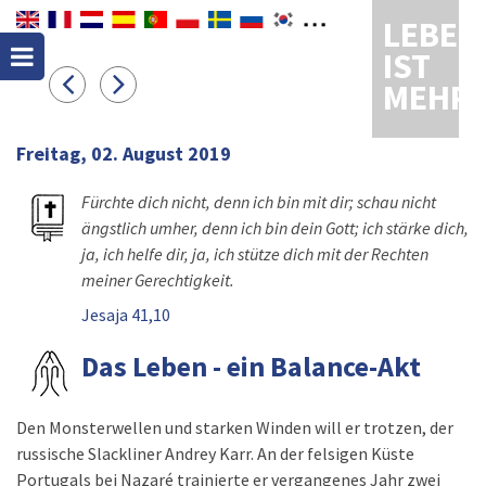
LEBEN
IST
MEHR
Freitag, 02. August 2019
Fürchte dich nicht, denn ich bin mit dir; schau nicht
ängstlich umher, denn ich bin dein Gott; ich stärke dich,
ja, ich helfe dir, ja, ich stütze dich mit der Rechten
meiner Gerechtigkeit.
Jesaja 41,10
Das Leben - ein Balance-Akt
Den Monsterwellen und starken Winden will er trotzen, der
russische Slackliner Andrey Karr. An der felsigen Küste
Portugals bei Nazaré trainierte er vergangenes Jahr zwei