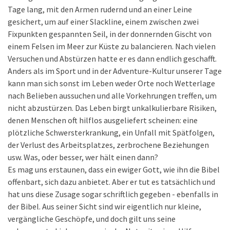
Tage lang, mit den Armen rudernd und an einer Leine
gesichert, um auf einer Slackline, einem zwischen zwei
Fixpunkten gespannten Seil, in der donnernden Gischt von
einem Felsen im Meer zur Küste zu balancieren. Nach vielen
Versuchen und Abstürzen hatte er es dann endlich geschafft.
Anders als im Sport und in der Adventure-Kultur unserer Tage
kann man sich sonst im Leben weder Orte noch Wetterlage
nach Belieben aussuchen und alle Vorkehrungen treffen, um
nicht abzustürzen. Das Leben birgt unkalkulierbare Risiken,
denen Menschen oft hilflos ausgeliefert scheinen: eine
plötzliche Schwersterkrankung, ein Unfall mit Spätfolgen,
der Verlust des Arbeitsplatzes, zerbrochene Beziehungen
usw. Was, oder besser, wer hält einen dann?
Es mag uns erstaunen, dass ein ewiger Gott, wie ihn die Bibel
offenbart, sich dazu anbietet. Aber er tut es tatsächlich und
hat uns diese Zusage sogar schriftlich gegeben - ebenfalls in
der Bibel. Aus seiner Sicht sind wir eigentlich nur kleine,
vergängliche Geschöpfe, und doch gilt uns seine