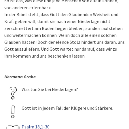
So ist das, was diese und jene Menschen von allein können,
von anderen erlernbar.«
In der Bibel steht, dass Gott den Glaubenden Weisheit und
Kraft geben will, damit sie nach einer Niederlage nicht
zerschmettert am Boden liegen bleiben, sondern aufstehen
und weitermachen können. Wenn doch alle einen solchen
Glauben hätten! Doch der elende Stolz hindert uns daran, uns
Gott auszuliefern. Und Gott wartet nur darauf, dass wir zu
ihm kommen und uns beschenken lassen.
Hermann Grabe
Was tun Sie bei Niederlagen?
Gott ist in jedem Fall der Klügere und Stärkere.
Psalm 18,1-30