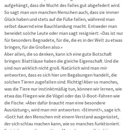
aufgehängt, dass die Wucht des Falles gut abgefedert wird.
So sagt man von manchen Menschen auch, dass sie immer
Glück haben und stets auf die Füße fallen, während man
selbst dauernd eine Bauchlandung macht. Entweder man
beneidet solche Leute oder man sagt resigniert: »Das ist nur
für besonders Begnadete, für die, die es in der Welt zu etwas
bringen, für die Großen also.«
Aber allen, die so denken, kann ich eine gute Botschaft
bringen: Blattläuse haben die gleiche Eigenschaft. Und die
sind nun wirklich nicht groß. Natürlich wird man mir
antworten, dass es sich hier um Begabungen handelt, die
solchen Tieren zugefallen sind. Richtig! Aber so manches,
was die Tiere nur instinktmäßig tun, können wir lernen, wie
etwa das Fliegen wie die Vögel oder das U-Boot-Fahren wie
die Fische. »Aber dafür braucht man eine besondere
Ausrüstung«, wird man mir antworten. »Stimmt!«, sage ich.
»Gott hat den Menschen mit einem Verstand ausgerüstet,
der sich schlau machen kann, wie so manches funktioniert.