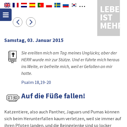
LEBEN
IST
MEHR
Samstag, 03. Januar 2015
Sie ereilten mich am Tag meines Unglücks; aber der
HERR wurde mir zur Stütze. Und er führte mich heraus
ins Weite, er befreite mich, weil er Gefallen an mir
hatte.
Psalm 18,19-20
Auf die Füße fallen!
Katzentiere, also auch Panther, Jaguars und Pumas können
sich beim Herunterfallen kaum verletzen, weil sie immer auf
ihren Pfoten landen, und die Beingelenke sind so locker